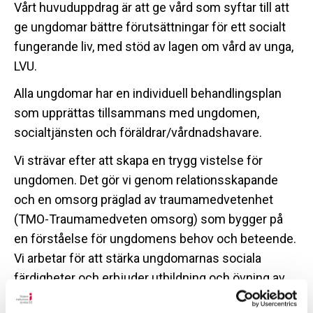
Vårt huvuduppdrag är att ge vård som syftar till att
ge ungdomar bättre förutsättningar för ett socialt
fungerande liv, med stöd av lagen om vård av unga,
LVU.
Alla ungdomar har en individuell behandlingsplan
som upprättas tillsammans med ungdomen,
socialtjänsten och föräldrar/vårdnadshavare.
Vi strävar efter att skapa en trygg vistelse för
ungdomen. Det gör vi genom relationsskapande
och en omsorg präglad av traumamedvetenhet
(TMO-Traumamedveten omsorg) som bygger på
en förståelse för ungdomens behov och beteende.
Vi arbetar för att stärka ungdomarnas sociala
färdigheter och erbjuder utbildning och övning av
strategier för att hantera påfrestningar.