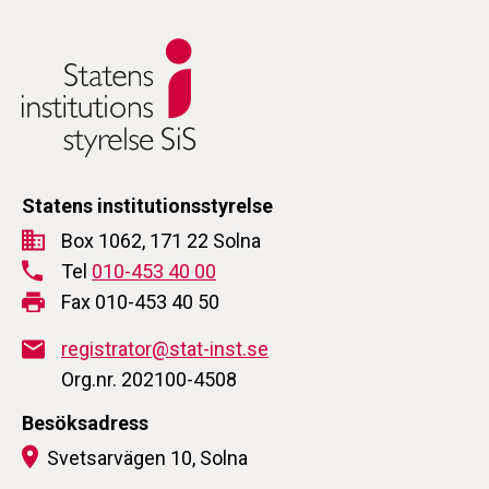
Statens institutionsstyrelse
Box 1062, 171 22 Solna
Tel
010-453 40 00
Fax 010-453 40 50
registrator@stat-inst.se
Org.nr. 202100-4508
Besöksadress
Svetsarvägen 10, Solna