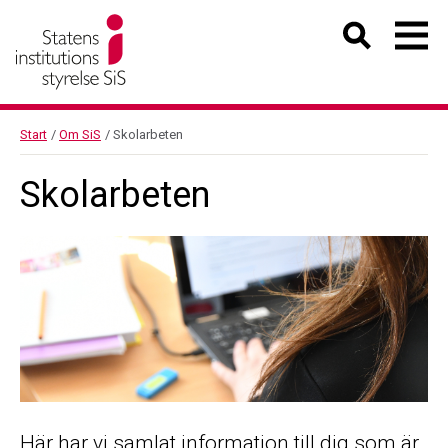
Start
/
Om SiS
/
Skolarbeten
Skolarbeten
Här har vi samlat information till dig som är