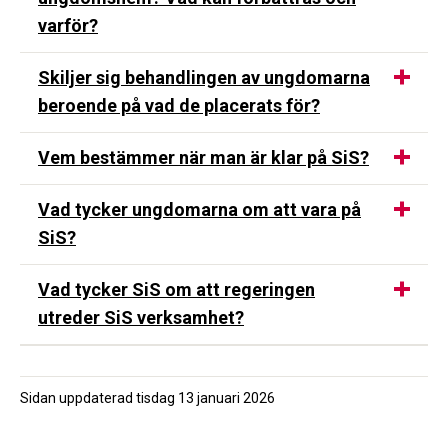
varför?
Skiljer sig behandlingen av ungdomarna
beroende på vad de placerats för?
Vem bestämmer när man är klar på SiS?
Vad tycker ungdomarna om att vara på
SiS?
Vad tycker SiS om att regeringen
utreder SiS verksamhet?
Sidan uppdaterad
tisdag 13 januari 2026