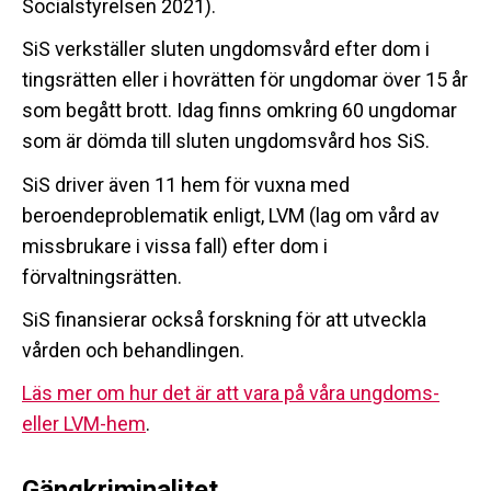
Socialstyrelsen 2021).
SiS verkställer sluten ungdomsvård efter dom i
tingsrätten eller i hovrätten för ungdomar över 15 år
som begått brott. Idag finns omkring 60 ungdomar
som är dömda till sluten ungdomsvård hos SiS.
SiS driver även 11 hem för vuxna med
beroendeproblematik enligt, LVM (lag om vård av
missbrukare i vissa fall) efter dom i
förvaltningsrätten.
SiS finansierar också forskning för att utveckla
vården och behandlingen.
Läs mer om hur det är att vara på våra ungdoms-
eller LVM-hem
.
Gängkriminalitet