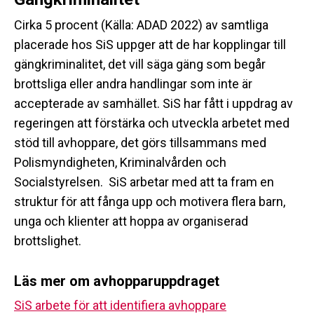
Cirka 5 procent (Källa: ADAD 2022) av samtliga
placerade hos SiS uppger att de har kopplingar till
gängkriminalitet, det vill säga gäng som begår
brottsliga eller andra handlingar som inte är
accepterade av samhället. SiS har fått i uppdrag av
regeringen att förstärka och utveckla arbetet med
stöd till avhoppare, det görs tillsammans med
Polismyndigheten, Kriminalvården och
Socialstyrelsen. SiS arbetar med att ta fram en
struktur för att fånga upp och motivera flera barn,
unga och klienter att hoppa av organiserad
brottslighet.
Läs mer om avhopparuppdraget
SiS arbete för att identifiera avhoppare