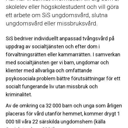
skolelev eller högskolestudent och vill göra
ett arbete om SiS ungdomsvård, slutna
ungdomsvård eller missbruksvård.
SiS bedriver individuellt anpassad tvångsvård på
uppdrag av socialtjänsten och efter dom i
förvaltningsrätten eller kammarrätten. I samverkan
med socialtjänsten ger vi barn, ungdomar och
klienter med allvarliga och omfattande
psykosociala problem bättre förutsättningar för ett
socialt fungerande liv utan missbruk och
kriminalitet.
Av de omkring ca 32 000 barn och unga som årligen
placeras för vård utanför hemmet, kommer drygt 1
000 till våra 22 särskilda ungdomshem (källa