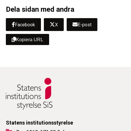
Dela sidan med andra
Facebook
X
E-post
Kopiera URL
Statens institutionsstyrelse