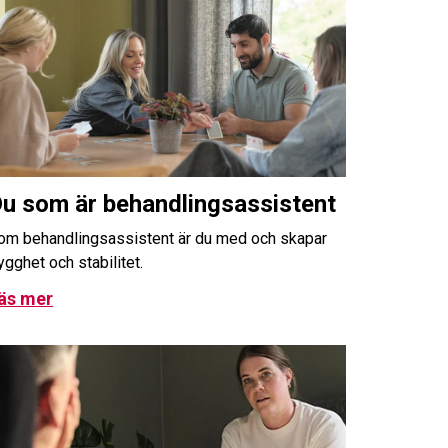
u som är behandlingsassistent
om behandlingsassistent är du med och skapar
rygghet och stabilitet.
äs mer