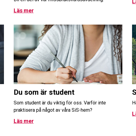
L
Läs mer
Du som är student
S
Som student är du viktig för oss. Varför inte
H
praktisera på något av våra SiS-hem?
L
Läs mer