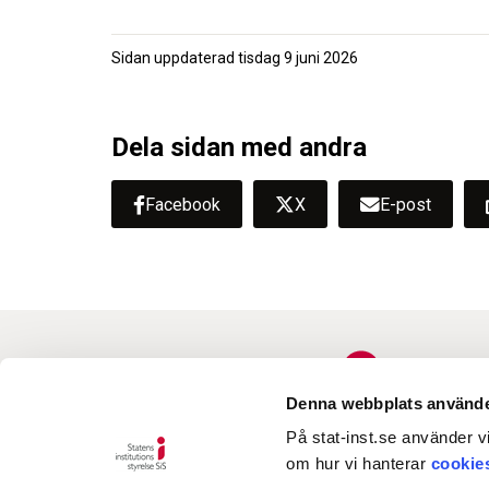
Sidan uppdaterad
tisdag 9 juni 2026
Dela sidan med andra
Facebook
X
E-post
Denna webbplats använde
På stat-inst.se använder vi
om hur vi hanterar
cookie