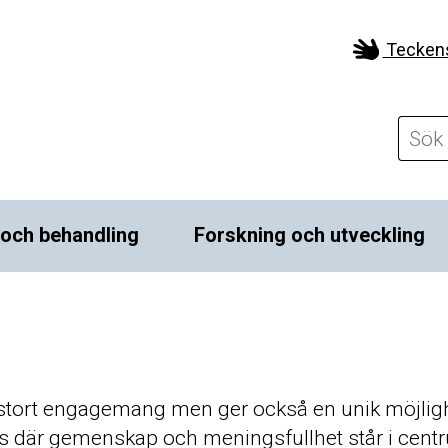
Tecken
 och behandling
Forskning och utveckling
stort engagemang men ger också en unik möjlighet
ats där gemenskap och meningsfullhet står i cen