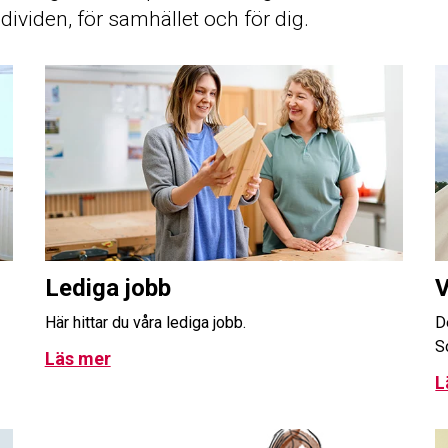
dividen, för samhället och för dig.
Lediga jobb
V
Här hittar du våra lediga jobb.
D
S
Läs mer
L