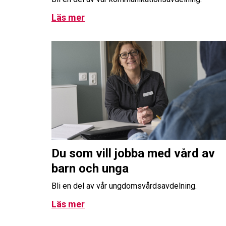
Läs mer
Du som vill jobba med vård av
barn och unga
Bli en del av vår ungdomsvårdsavdelning.
Läs mer