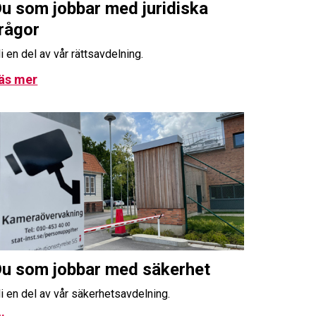
u som jobbar med juridiska
rågor
li en del av vår rättsavdelning.
äs mer
u som jobbar med säkerhet
li en del av vår säkerhetsavdelning.