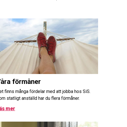
åra förmåner
et finns många fördelar med att jobba hos SiS.
om statligt anställd har du flera förmåner.
äs mer