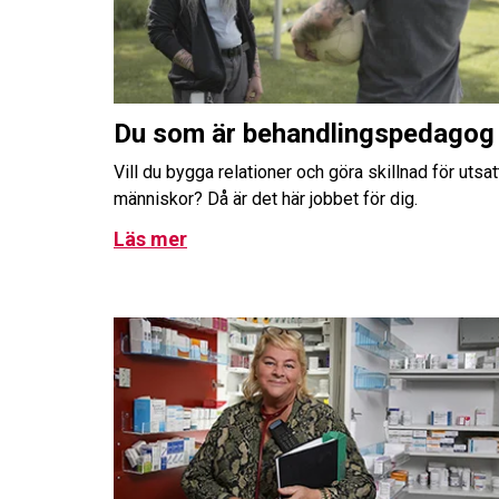
Du som är behandlingspedagog
Vill du bygga relationer och göra skillnad för utsat
människor? Då är det här jobbet för dig.
Läs mer