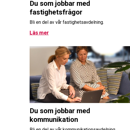
Du som jobbar med
fastighetsfrågor
Bli en del av vår fastighetsavdelning.
Läs mer
Du som jobbar med
kommunikation
Bli en del av vår kommunikationsavdelning.