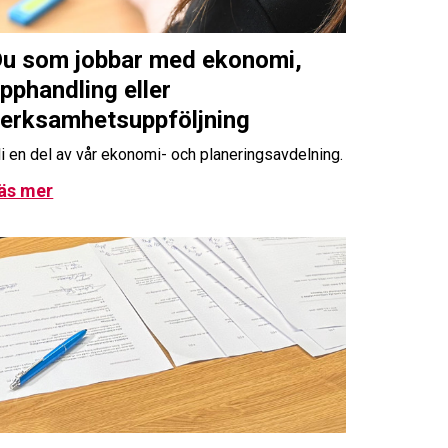
u som jobbar med ekonomi,
pphandling eller
erksamhetsuppföljning
li en del av vår ekonomi- och planeringsavdelning.
äs mer