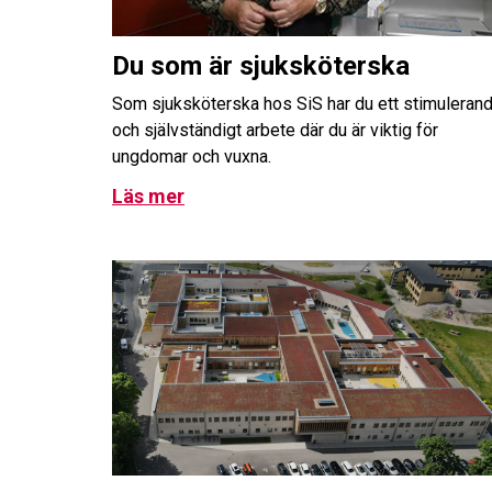
Du som är sjuksköterska
Som sjuksköterska hos SiS har du ett stimuleran
och självständigt arbete där du är viktig för
ungdomar och vuxna.
Läs mer