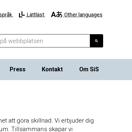
språk
Lättläst
Other languages
Press
Kontakt
Om SiS
 att göra skillnad. Vi erbjuder dig
trum. Tillsammans skapar vi