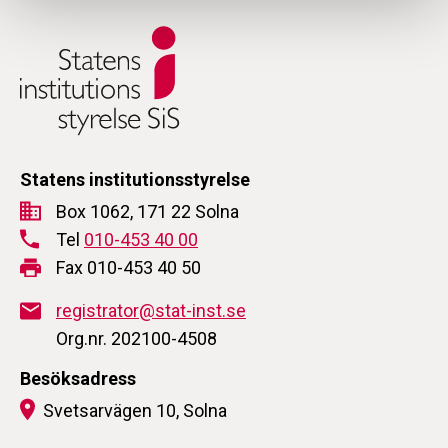
Statens institutionsstyrelse
Box 1062, 171 22 Solna
Tel
010-453 40 00
Fax 010-453 40 50
registrator@stat-inst.se
Org.nr. 202100-4508
Besöksadress
Svetsarvägen 10, Solna