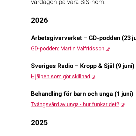
vardagen på våra SiS-hem.
2026
Arbetsgivarverket – GD-podden (23 ju
GD-podden: Martin Valfridsson
Sveriges Radio – Kropp & Själ (9 juni)
Hjälpen som gör skillnad
Behandling för barn och unga (1 juni)
Tvångsvård av unga - hur funkar det?
2025