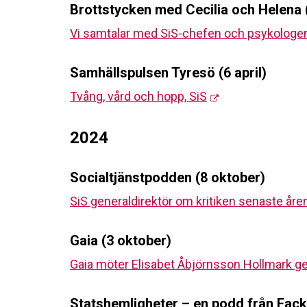
Brottstycken med Cecilia och Helena 
Vi samtalar med SiS-chefen och psykologe
Samhällspulsen Tyresö (6 april)
Tvång, vård och hopp, SiS
2024
Socialtjänstpodden (8 oktober)
SiS generaldirektör om kritiken senaste år
Gaia (3 oktober)
Gaia möter Elisabet Åbjörnsson Hollmark ge
Statshemligheter – en podd från Fack