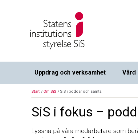
Uppdrag och verksamhet
Vård 
Start
/
Om SiS
/
SiS i poddar och samtal
SiS i fokus – pod
Lyssna på våra medarbetare som berä