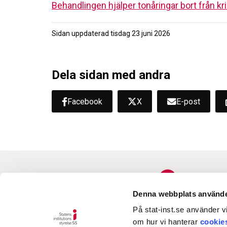
Behandlingen hjälper tonåringar bort från kri
Sidan uppdaterad
tisdag 23 juni 2026
Dela sidan med andra
Facebook
X
E-post
Denna webbplats använde
På stat-inst.se använder vi
om hur vi hanterar
cookie