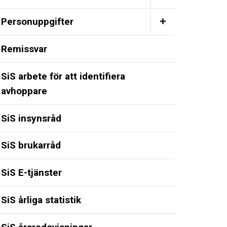
Personuppgifter
Remissvar
SiS arbete för att identifiera
avhoppare
SiS insynsråd
SiS brukarråd
SiS E-tjänster
SiS årliga statistik