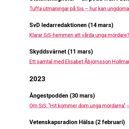
Tuffa utmaningar på Sis – hur kan ungdomar
SvD ledarredaktionen (14 mars)
Klarar SiS-hemmen att vårda unga mördare
Skyddsvärnet (11 mars)
Ett samtal med Elisabet Åbjörnsson Hollmar
2023
Ångestpodden (30 mars)
Om SiS: "Hit kommer dom unga mördarna"
Vetenskapsradion Hälsa (2 februari)