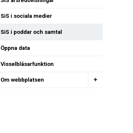
SiS årsredovisningar
SiS i sociala medier
SiS i poddar och samtal
Öppna data
Visselblåsarfunktion
Om webbplatsen