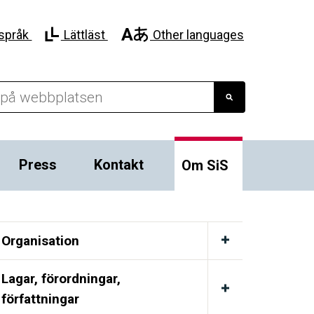
språk
Lättläst
Other languages
Press
Kontakt
Om SiS
Organisation
Lagar, förordningar,
författningar