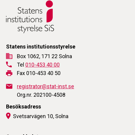
Statens institutionsstyrelse
Box 1062, 171 22 Solna
Tel
010-453 40 00
Fax 010-453 40 50
registrator@stat-inst.se
Org.nr. 202100-4508
Besöksadress
Svetsarvägen 10, Solna