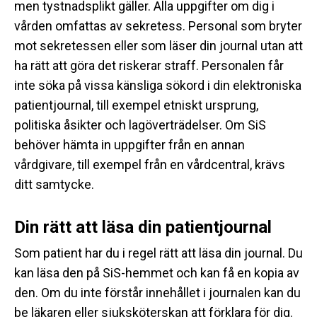
men tystnadsplikt gäller. Alla uppgifter om dig i
vården omfattas av sekretess. Personal som bryter
mot sekretessen eller som läser din journal utan att
ha rätt att göra det riskerar straff. Personalen får
inte söka på vissa känsliga sökord i din elektroniska
patientjournal, till exempel etniskt ursprung,
politiska åsikter och lagöverträdelser. Om SiS
behöver hämta in uppgifter från en annan
vårdgivare, till exempel från en vårdcentral, krävs
ditt samtycke.
Din rätt att läsa din patientjournal
Som patient har du i regel rätt att läsa din journal. Du
kan läsa den på SiS-hemmet och kan få en kopia av
den. Om du inte förstår innehållet i journalen kan du
be läkaren eller sjuksköterskan att förklara för dig.