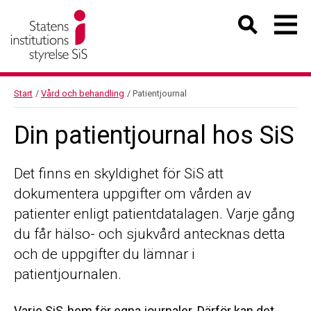
Start
/
Vård och behandling
/
Patientjournal
Din patientjournal hos SiS
Det finns en skyldighet för SiS att
dokumentera uppgifter om vården av
patienter enligt patientdatalagen. Varje gång
du får hälso- och sjukvård antecknas detta
och de uppgifter du lämnar i
patientjournalen.
Varje SiS-hem för egna journaler. Därför kan det