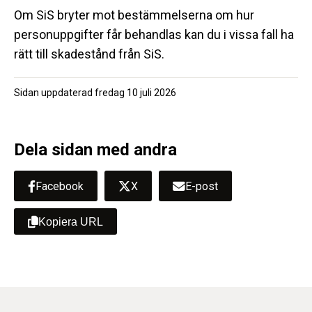
Om SiS bryter mot bestämmelserna om hur
personuppgifter får behandlas kan du i vissa fall ha
rätt till skadestånd från SiS.
Sidan uppdaterad
fredag 10 juli 2026
Dela sidan med andra
Facebook
X
E-post
Kopiera URL