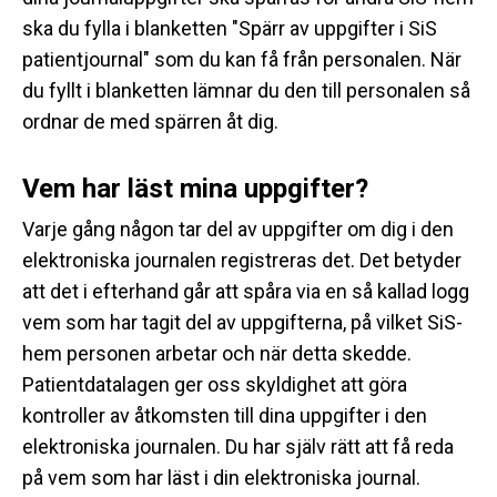
ska du fylla i blanketten "Spärr av uppgifter i SiS
patientjournal" som du kan få från personalen. När
du fyllt i blanketten lämnar du den till personalen så
ordnar de med spärren åt dig.
Vem har läst mina uppgifter?
Varje gång någon tar del av uppgifter om dig i den
elektroniska journalen registreras det. Det betyder
att det i efterhand går att spåra via en så kallad logg
vem som har tagit del av uppgifterna, på vilket SiS-
hem personen arbetar och när detta skedde.
Patientdatalagen ger oss skyldighet att göra
kontroller av åtkomsten till dina uppgifter i den
elektroniska journalen. Du har själv rätt att få reda
på vem som har läst i din elektroniska journal.