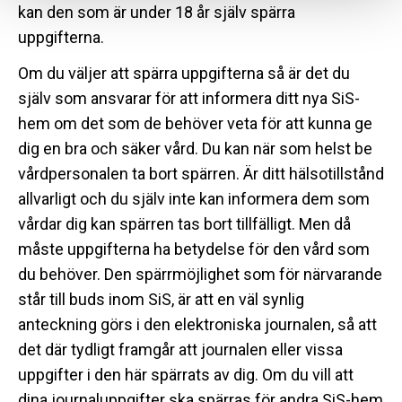
kan den som är under 18 år själv spärra
uppgifterna.
Om du väljer att spärra uppgifterna så är det du
själv som ansvarar för att informera ditt nya SiS-
hem om det som de behöver veta för att kunna ge
dig en bra och säker vård. Du kan när som helst be
vårdpersonalen ta bort spärren. Är ditt hälsotillstånd
allvarligt och du själv inte kan informera dem som
vårdar dig kan spärren tas bort tillfälligt. Men då
måste uppgifterna ha betydelse för den vård som
du behöver. Den spärrmöjlighet som för närvarande
står till buds inom SiS, är att en väl synlig
anteckning görs i den elektroniska journalen, så att
det där tydligt framgår att journalen eller vissa
uppgifter i den här spärrats av dig. Om du vill att
dina journaluppgifter ska spärras för andra SiS-hem