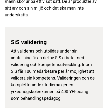
människor är på ett visst sätt. De är produkter av
sitt arv och sin miljö och det ska man inte
underskatta.
SiS validering
Att valideras och utbildas under sin
anställning är en del av SiS arbete med
validering och kompetensutveckling. Inom
SiS får 100 medarbetare per år möjlighet att
validera sin kompetens. Valideringen och de
kompletterande studierna ger en
yrkeshögskoleexamen på 400 YH-poäng
som behandlingspedagog.