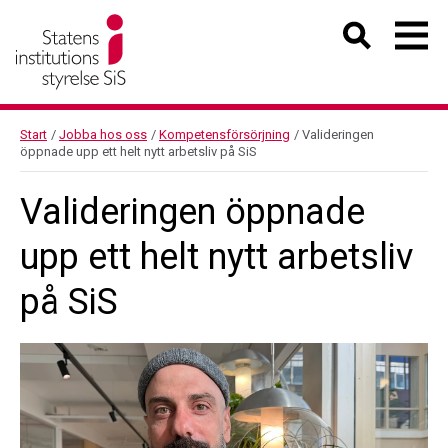
Start
/
Jobba hos oss
/
Kompetensförsörjning
/
Valideringen
öppnade upp ett helt nytt arbetsliv på SiS
Valideringen öppnade
upp ett helt nytt arbetsliv
på SiS