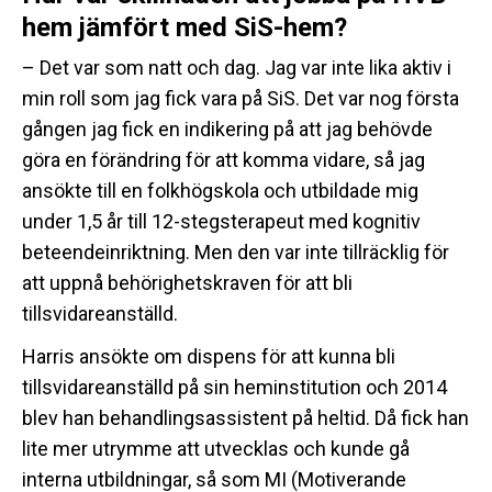
hem jämfört med SiS-hem?
– Det var som natt och dag. Jag var inte lika aktiv i
min roll som jag fick vara på SiS. Det var nog första
gången jag fick en indikering på att jag behövde
göra en förändring för att komma vidare, så jag
ansökte till en folkhögskola och utbildade mig
under 1,5 år till 12-stegsterapeut med kognitiv
beteendeinriktning. Men den var inte tillräcklig för
att uppnå behörighetskraven för att bli
tillsvidareanställd.
Harris ansökte om dispens för att kunna bli
tillsvidareanställd på sin heminstitution och 2014
blev han behandlingsassistent på heltid. Då fick han
lite mer utrymme att utvecklas och kunde gå
interna utbildningar, så som MI (Motiverande