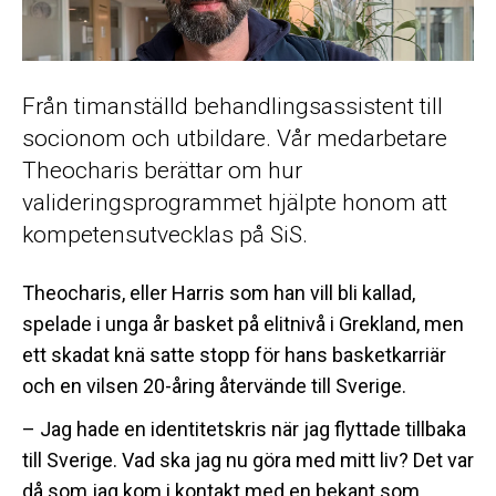
Från timanställd behandlingsassistent till
socionom och utbildare. Vår medarbetare
Theocharis berättar om hur
valideringsprogrammet hjälpte honom att
kompetensutvecklas på SiS.
Theocharis, eller Harris som han vill bli kallad,
spelade i unga år basket på elitnivå i Grekland, men
ett skadat knä satte stopp för hans basketkarriär
och en vilsen 20-åring återvände till Sverige.
– Jag hade en identitetskris när jag flyttade tillbaka
till Sverige. Vad ska jag nu göra med mitt liv? Det var
då som jag kom i kontakt med en bekant som