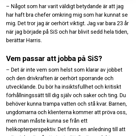
– Något som har varit väldigt betydande är att jag
har haft bra chefer omkring mig som har kunnat se
mig. Det tror jag är oerhört viktigt. Jag var bara 23 år
när jag började på SiS och har blivit sedd hela tiden,
berättar Harris.
Vem passar att jobba på SiS?
– Det är inte vem som helst som klarar av jobbet
och den drivkraften är oerhört sporrande och
utvecklande. Du bör ha insiktsfullhet och kritiskt
förhållningssätt till dig själv och saker och ting. Du
behöver kunna trampa vatten och stå kvar. Barnen,
ungdomarna och klienterna kommer att pröva oss,
men man måste kunna se från ett
helikopterperspektiv. Det finns en anledning till att