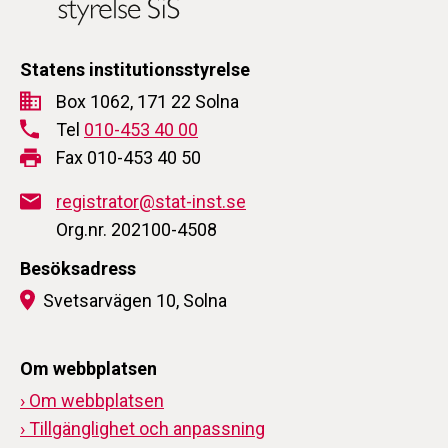
Statens institutionsstyrelse
Box 1062, 171 22 Solna
Tel
010-453 40 00
Fax 010-453 40 50
registrator@stat-inst.se
Org.nr. 202100-4508
Besöksadress
Svetsarvägen 10, Solna
Om webbplatsen
› Om webbplatsen
› Tillgänglighet och anpassning