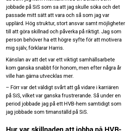
jobbade på SiS som sa att jag skulle söka och det
passade mitt sätt att vara och så som jag var
upplärd. Hög struktur, stort ansvar samt möjligheter
till att göra skillnad och påverka på riktigt. Jag som
person behöver ha ett högre syfte för att motivera
mig själv, förklarar Harris.
Känslan av att det var ett viktigt samhällsarbete
kom ganska snabbt för honom, men efter några år
ville han gärna utvecklas mer.
– Förr var det väldigt svårt att gå vidare i karriären
på SiS, vilket var ganska frustrerande. Så under en
period jobbade jag på ett HVB-hem samtidigt som
jag jobbade som timanställd på SiS.
Hur var skillnaden att jobba på HVB-