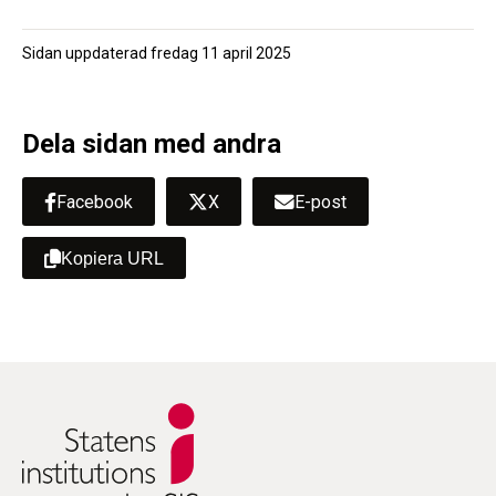
Sidan uppdaterad
fredag 11 april 2025
Dela sidan med andra
Facebook
X
E-post
Kopiera URL