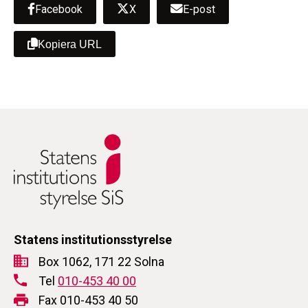
Facebook
X
E-post
Kopiera URL
Statens institutionsstyrelse
Box 1062, 171 22 Solna
Tel
010-453 40 00
Fax 010-453 40 50