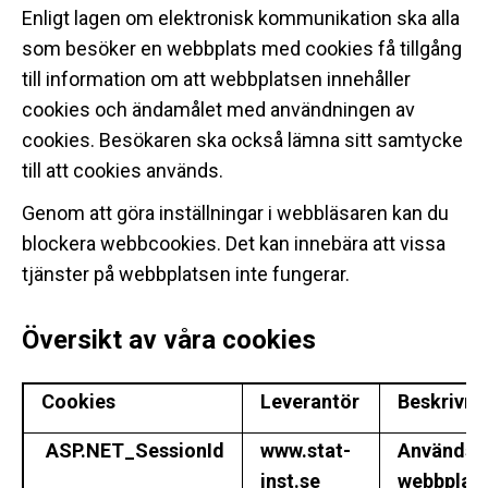
Enligt lagen om elektronisk kommunikation ska alla
som besöker en webbplats med cookies få tillgång
till information om att webbplatsen innehåller
cookies och ändamålet med användningen av
cookies. Besökaren ska också lämna sitt samtycke
till att cookies används.
Genom att göra inställningar i webbläsaren kan du
blockera webbcookies. Det kan innebära att vissa
tjänster på webbplatsen inte fungerar.
Översikt av våra cookies
Cookies
Leverantör
Beskrivni
ASP.NET_SessionId
www.stat-
Används f
inst.se
webbplats