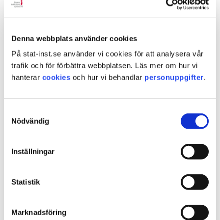
SiS ungdomshem Ljungbacken
Uddevalla
SiS ungdomshem Långanäs
Eksjö
Denna webbplats använder cookies
På stat-inst.se använder vi cookies för att analysera vår
SiS ungdomshem Margretelund
Lidköping
trafik och för förbättra webbplatsen. Läs mer om hur vi
hanterar
cookies
och hur vi behandlar
personuppgifter
.
SiS ungdomshem Nereby
Kungälv
Samtyckesval
SiS ungdomshem Rebecka
Ekerö
Nödvändig
SiS ungdomshem Ryds brunn
Ryd
Inställningar
SiS ungdomshem Råby
Lund
Statistik
SiS ungdomshem Stigby
Visingsö
Marknadsföring