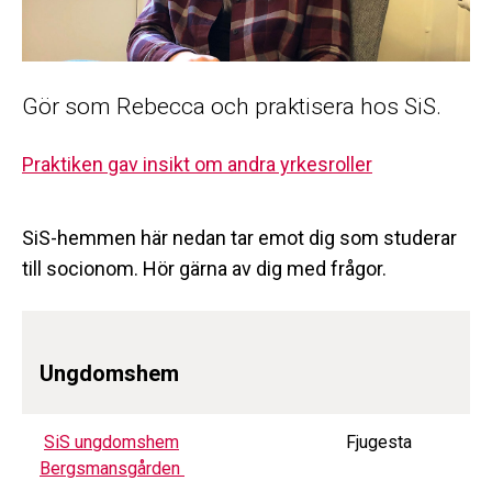
Gör som Rebecca och praktisera hos SiS.
Praktiken gav insikt om andra yrkesroller
SiS-hemmen här nedan tar emot dig som studerar
till socionom. Hör gärna av dig med frågor.
Ungdomshem
SiS ungdomshem
Fjugesta
Bergsmansgården