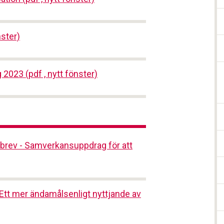
nster)
 2023 (pdf , nytt fönster)
sbrev - Samverkansuppdrag för att
Ett mer ändamålsenligt nyttjande av