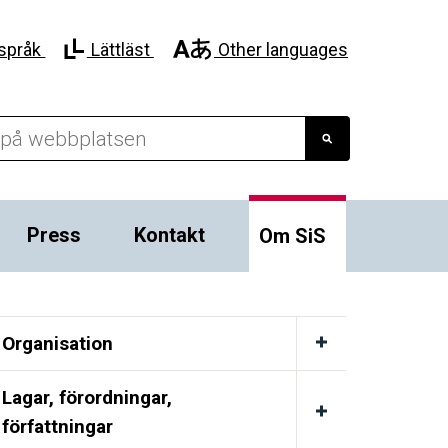
språk
Lättläst
Other languages
Press
Kontakt
Om SiS
Organisation
Lagar, förordningar,
författningar