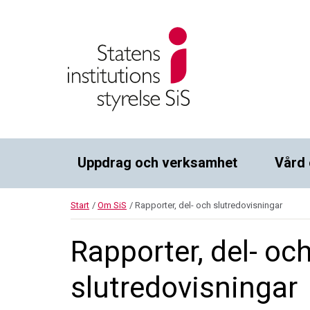
Uppdrag och verksamhet
Vård 
Start
/
Om SiS
/
Rapporter, del- och slutredovisningar
Rapporter, del- oc
slutredovisningar