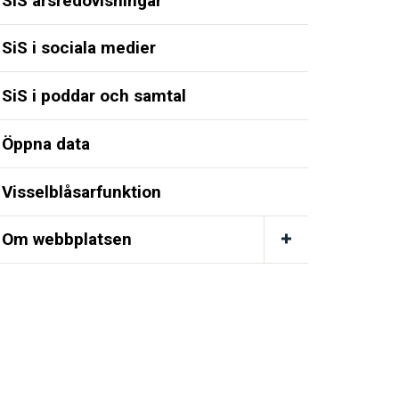
SiS årsredovisningar
SiS i sociala medier
SiS i poddar och samtal
Öppna data
Visselblåsarfunktion
Om webbplatsen