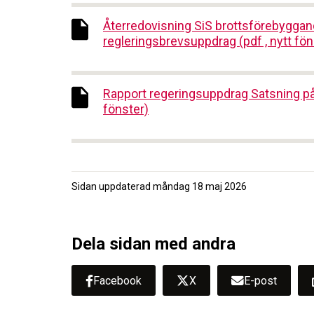
Återredovisning SiS brottsförebyggand
regleringsbrevsuppdrag (pdf , nytt fön
Rapport regeringsuppdrag Satsning på kv
fönster)
Sidan uppdaterad
måndag 18 maj 2026
Dela sidan med andra
Facebook
X
E-post