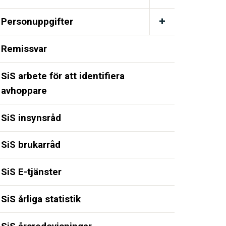
Personuppgifter
Remissvar
SiS arbete för att identifiera
avhoppare
SiS insynsråd
SiS brukarråd
SiS E-tjänster
SiS årliga statistik