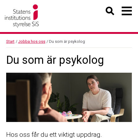
Start
/
Jobba hos oss
/
Du som är psykolog
Du som är psykolog
Hos oss får du ett viktigt uppdrag.