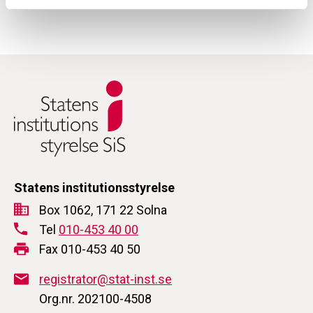
Statens institutionsstyrelse
Box 1062, 171 22 Solna
Tel
010-453 40 00
Fax 010-453 40 50
registrator@stat-inst.se
Org.nr. 202100-4508