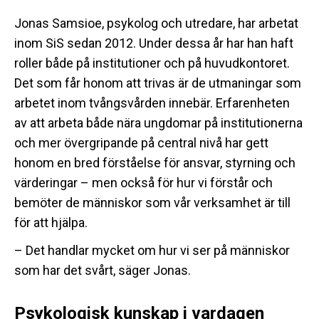
Jonas Samsioe, psykolog och utredare, har arbetat
inom SiS sedan 2012. Under dessa år har han haft
roller både på institutioner och på huvudkontoret.
Det som får honom att trivas är de utmaningar som
arbetet inom tvångsvården innebär. Erfarenheten
av att arbeta både nära ungdomar på institutionerna
och mer övergripande på central nivå har gett
honom en bred förståelse för ansvar, styrning och
värderingar – men också för hur vi förstår och
bemöter de människor som vår verksamhet är till
för att hjälpa.
– Det handlar mycket om hur vi ser på människor
som har det svårt, säger Jonas.
Psykologisk kunskap i vardagen