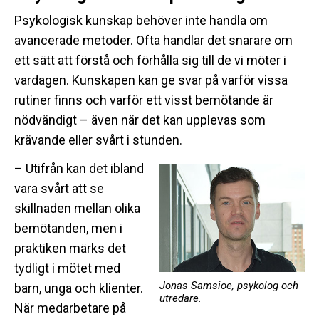
Psykologisk kunskap behöver inte handla om
avancerade metoder. Ofta handlar det snarare om
ett sätt att förstå och förhålla sig till de vi möter i
vardagen. Kunskapen kan ge svar på varför vissa
rutiner finns och varför ett visst bemötande är
nödvändigt – även när det kan upplevas som
krävande eller svårt i stunden.
– Utifrån kan det ibland
vara svårt att se
skillnaden mellan olika
bemötanden, men i
praktiken märks det
tydligt i mötet med
Jonas Samsioe, psykolog och
barn, unga och klienter.
utredare.
När medarbetare på