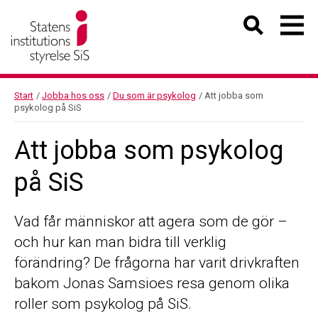
Start
/
Jobba hos oss
/
Du som är psykolog
/
Att jobba som
psykolog på SiS
Att jobba som psykolog
på SiS
Vad får människor att agera som de gör –
och hur kan man bidra till verklig
förändring? De frågorna har varit drivkraften
bakom Jonas Samsioes resa genom olika
roller som psykolog på SiS.