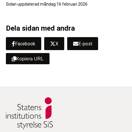
Sidan uppdaterad
måndag 16 februari 2026
Dela sidan med andra
Facebook
X
E-post
Kopiera URL