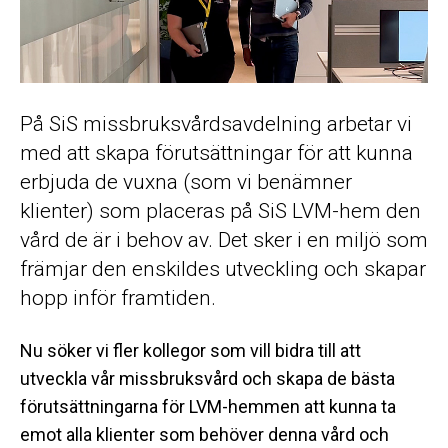
På SiS missbruksvårdsavdelning arbetar vi
med att skapa förutsättningar för att kunna
erbjuda de vuxna (som vi benämner
klienter) som placeras på SiS LVM-hem den
vård de är i behov av. Det sker i en miljö som
främjar den enskildes utveckling och skapar
hopp inför framtiden.
Nu söker vi fler kollegor som vill bidra till att
utveckla vår missbruksvård och skapa de bästa
förutsättningarna för LVM-hemmen att kunna ta
emot alla klienter som behöver denna vård och