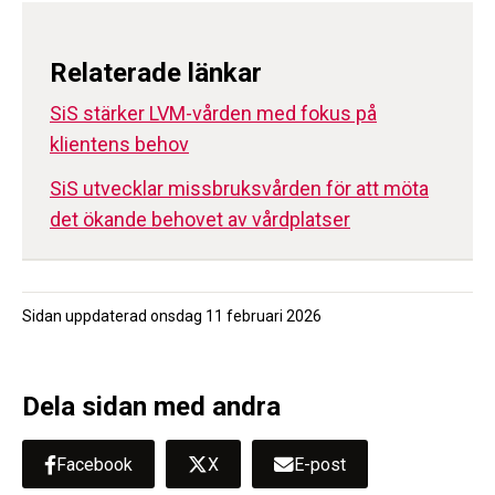
Relaterade länkar
SiS stärker LVM-vården med fokus på
klientens behov
SiS utvecklar missbruksvården för att möta
det ökande behovet av vårdplatser
Sidan uppdaterad
onsdag 11 februari 2026
Dela sidan med andra
Facebook
X
E-post