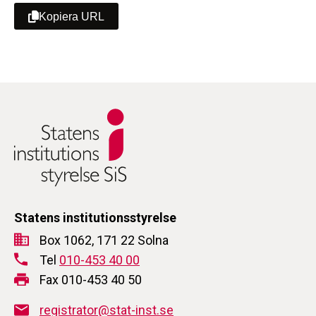
Kopiera URL
Statens institutionsstyrelse
Box 1062, 171 22 Solna
Tel
010-453 40 00
Fax 010-453 40 50
registrator@stat-inst.se