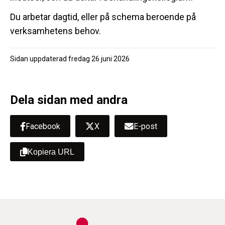
Du arbetar dagtid, eller på schema beroende på
verksamhetens behov.
Sidan uppdaterad
fredag 26 juni 2026
Dela sidan med andra
Facebook
X
E-post
Kopiera URL