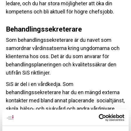
ledare, och du har stora möjligheter att öka din
kompetens och bli aktuell för högre chefsjobb.
Behandlingssekreterare
Som behandlingssekreterare är du navet som
samordnar vårdinsatserna kring ungdomarna och
klienterna hos oss. Det är du som anvarar för
behandlingsplaneringen och kvalitetssäkrar den
utifrån SiS riktlinjer.
SiS är del i en vårdkedja. Som
behandlingssekreterare har du en mängd externa
kontakter med bland annat placerande socialtjänst,
skola, hälso- och sjukvård och andra vårdgivare.
Du håller dig uppdaterad om hur behandlingen går,
informerar avdelningsledningen och ser till att