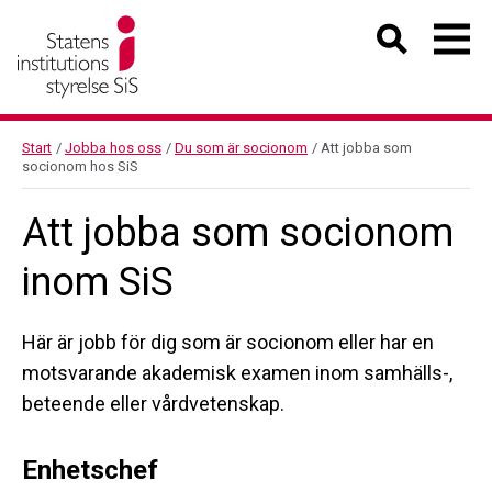
Start
/
Jobba hos oss
/
Du som är socionom
/
Att jobba som
socionom hos SiS
Att jobba som socionom
inom SiS
Här är jobb för dig som är socionom eller har en
motsvarande akademisk examen inom samhälls-,
beteende eller vårdvetenskap.
Enhetschef