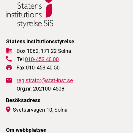
Statens institutionsstyrelse
Box 1062, 171 22 Solna
Tel
010-453 40 00
Fax 010-453 40 50
registrator@stat-inst.se
Org.nr. 202100-4508
Besöksadress
Svetsarvägen 10, Solna
Om webbplatsen