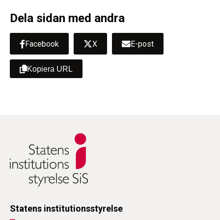
Dela sidan med andra
Facebook
X
E-post
Kopiera URL
Statens institutionsstyrelse