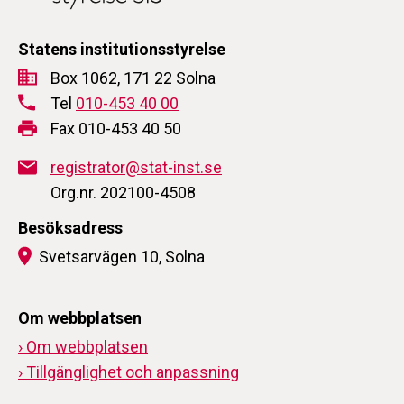
Statens institutionsstyrelse
Box 1062, 171 22 Solna
Tel
010-453 40 00
Fax 010-453 40 50
registrator@stat-inst.se
Org.nr. 202100-4508
Besöksadress
Svetsarvägen 10, Solna
Om webbplatsen
› Om webbplatsen
› Tillgänglighet och anpassning