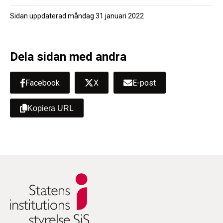
Sidan uppdaterad
måndag 31 januari 2022
Dela sidan med andra
Facebook
X
E-post
Kopiera URL