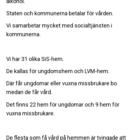
alkohol.
Staten och kommunerna betalar för vården.
Vi samarbetar mycket med socialtjänsten i
kommunerna.
Vi har 31 olika SiS-hem.
De kallas för ungdomshem och LVM-hem.
Där får ungdomar eller vuxna missbrukare bo
medan de får vård.
Det finns 22 hem för ungdomar och 9 hem för
vuxna missbrukare.
De flesta som få vård på hemmen är tvingade att