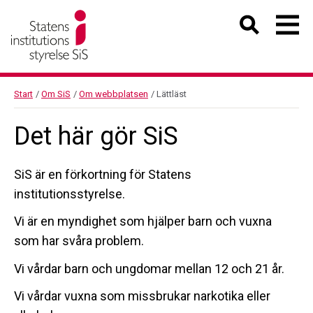
Start
/
Om SiS
/
Om webbplatsen
/
Lättläst
Det här gör SiS
SiS är en förkortning för Statens
institutionsstyrelse.
Vi är en myndighet som hjälper barn och vuxna
som har svåra problem.
Vi vårdar barn och ungdomar mellan 12 och 21 år.
Vi vårdar vuxna som missbrukar narkotika eller