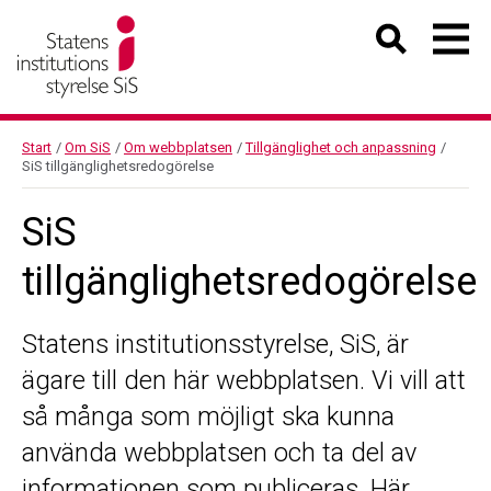
Start
/
Om SiS
/
Om webbplatsen
/
Tillgänglighet och anpassning
/
SiS tillgänglighetsredogörelse
SiS
tillgänglighetsredogörelse
Statens institutionsstyrelse, SiS, är
ägare till den här webbplatsen. Vi vill att
så många som möjligt ska kunna
använda webbplatsen och ta del av
informationen som publiceras. Här