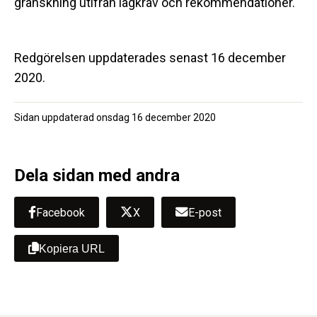
granskning utifrån lagkrav och rekommendationer.
Redgörelsen uppdaterades senast 16 december
2020.
Sidan uppdaterad
onsdag 16 december 2020
Dela sidan med andra
Facebook
X
E-post
Kopiera URL