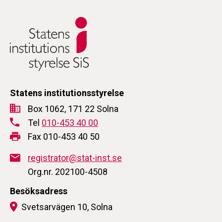
Statens institutionsstyrelse
Box 1062, 171 22 Solna
Tel
010-453 40 00
Fax 010-453 40 50
registrator@stat-inst.se
Org.nr. 202100-4508
Besöksadress
Svetsarvägen 10, Solna