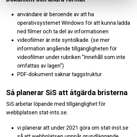
användare är beroende av att ha
operativsystemet Windows för att kunna ladda
ned filmer och ta del av informationen
videofilmer är inte syntolkade. (se mer
information angående tillgängligheten för
videofilmer under rubriken ”Innehåll som inte
omfattas av lagen”)
PDF-dokument saknar taggstruktur
Så planerar SiS att åtgärda bristerna
SiS arbetar löpande med tillgänglighet för
webbplatsen stat-ints.se.
vi planerar att under 2021 göra om stat-inst.se
så att webbplatsen uppnår grundläggande