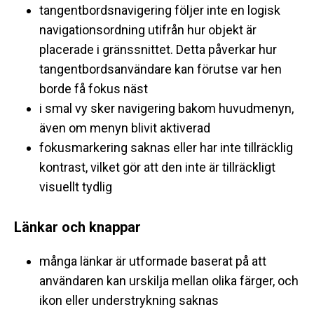
tangentbordsnavigering följer inte en logisk
navigationsordning utifrån hur objekt är
placerade i gränssnittet. Detta påverkar hur
tangentbordsanvändare kan förutse var hen
borde få fokus näst
i smal vy sker navigering bakom huvudmenyn,
även om menyn blivit aktiverad
fokusmarkering saknas eller har inte tillräcklig
kontrast, vilket gör att den inte är tillräckligt
visuellt tydlig
Länkar och knappar
många länkar är utformade baserat på att
användaren kan urskilja mellan olika färger, och
ikon eller understrykning saknas