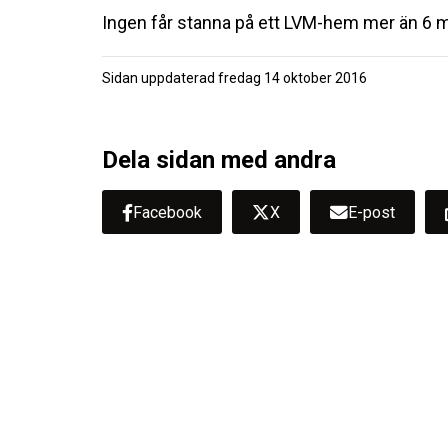
Ingen får stanna på ett LVM-hem mer än 6 
Sidan uppdaterad
fredag 14 oktober 2016
Dela sidan med andra
Facebook
X
E-post