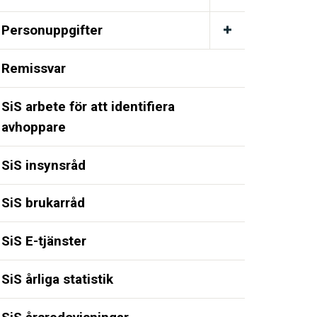
Personuppgifter
Remissvar
SiS arbete för att identifiera
avhoppare
SiS insynsråd
SiS brukarråd
SiS E-tjänster
SiS årliga statistik