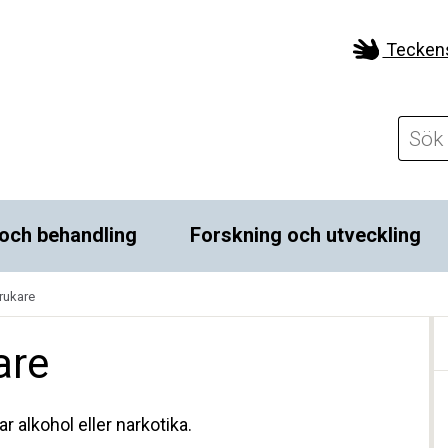
Tecken
och behandling
Forskning och utveckling
rukare
are
alkohol eller narkotika.