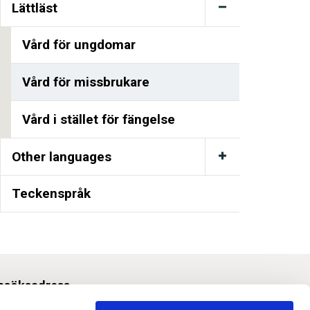
Lättläst
Vård för ungdomar
Vård för missbrukare
Vård i stället för fängelse
Other languages
Teckenspråk
esöksadress
Svetsarvägen 10, Solna