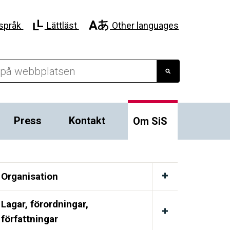
språk
Lättläst
Other languages
Press
Kontakt
Om SiS
Organisation
Lagar, förordningar,
författningar