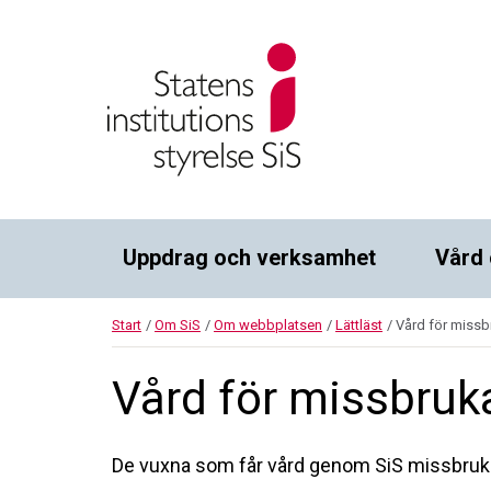
Uppdrag och verksamhet
Vård 
Start
/
Om SiS
/
Om webbplatsen
/
Lättläst
/
Vård för missb
Vård för missbruk
De vuxna som får vård genom SiS missbrukar 