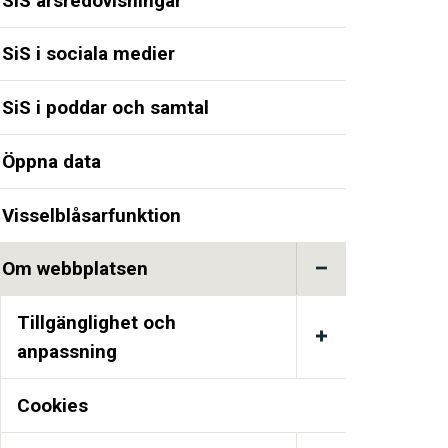
SiS årsredovisningar
SiS i sociala medier
SiS i poddar och samtal
Öppna data
Visselblåsarfunktion
Om webbplatsen
Tillgänglighet och
anpassning
Cookies