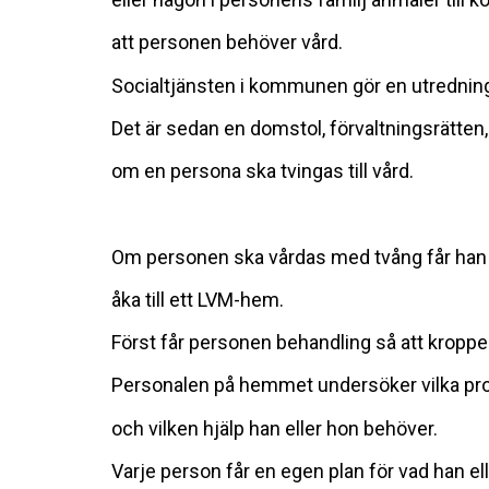
att personen behöver vård.
Socialtjänsten i kommunen gör en utrednin
Det är sedan en domstol, förvaltningsrätt
om en persona ska tvingas till vård.
Om personen ska vårdas med tvång får han 
åka till ett LVM-hem.
Först får personen behandling så att kroppen 
Personalen på hemmet undersöker vilka pr
och vilken hjälp han eller hon behöver.
Varje person får en egen plan för vad han e