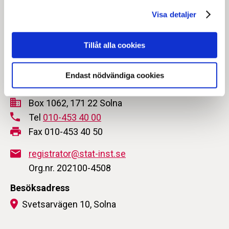
Visa detaljer
Tillåt alla cookies
Endast nödvändiga cookies
Statens institutionsstyrelse
Box 1062, 171 22 Solna
Tel
010-453 40 00
Fax 010-453 40 50
registrator@stat-inst.se
Org.nr. 202100-4508
Besöksadress
Svetsarvägen 10, Solna