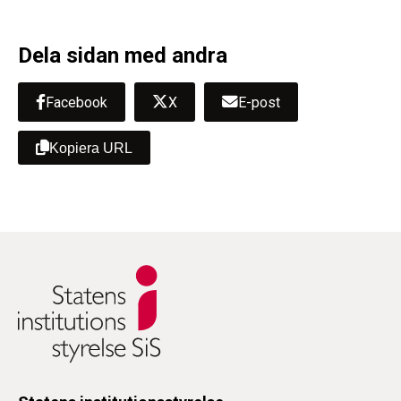
Dela sidan med andra
Facebook
X
E-post
Kopiera URL