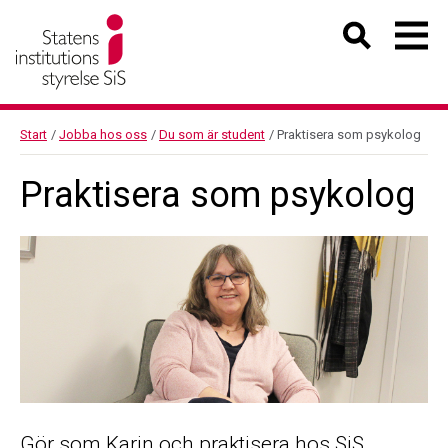
Start
/
Jobba hos oss
/
Du som är student
/
Praktisera som psykolog
Praktisera som psykolog
Gör som Karin och praktisera hos SiS.