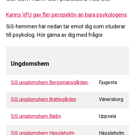
Karins VFU gav fler perspektiv än bara psykologens
SiS-hemmen här nedan tar emot dig som studerar
till psykolog. Hör gärna av dig med frågor.
Ungdomshem
SiS ungdomshem Bergsmansgården
Fjugesta
SiS ungdomshem Brättegården
Vänersborg
SiS ungdomshem Bärby
Uppsala
SiS ungdomshem Hässleholm
Hässleholm