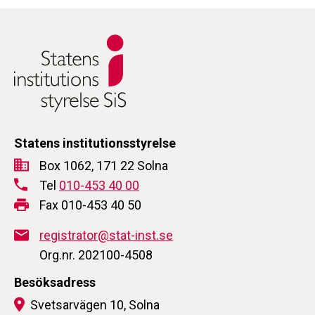
Statens institutionsstyrelse
Box 1062, 171 22 Solna
Tel
010-453 40 00
Fax 010-453 40 50
registrator@stat-inst.se
Org.nr. 202100-4508
Besöksadress
Svetsarvägen 10, Solna