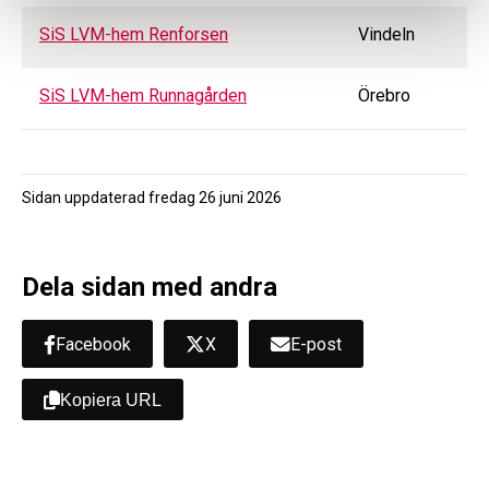
SiS LVM-hem Renforsen
Vindeln
SiS LVM-hem Runnagården
Örebro
Sidan uppdaterad
fredag 26 juni 2026
Dela sidan med andra
Facebook
X
E-post
Kopiera URL