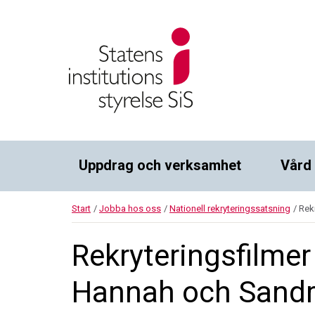
Uppdrag och verksamhet
Vård
Start
/
Jobba hos oss
/
Nationell rekryteringssatsning
/
Rekr
Rekryteringsfilmer
Hannah och Sand