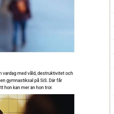
n vardag med våld, destruktivitet och
i en gymnastiksal på SiS. Där får
tt hon kan mer än hon tror.