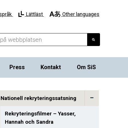
språk
Lättläst
Other languages
Press
Kontakt
Om SiS
Nationell rekryteringssatsning
Rekryteringsfilmer – Yasser,
Hannah och Sandra