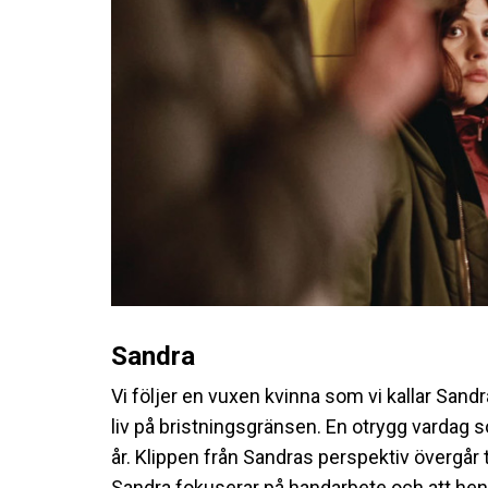
Sandra
Vi följer en vuxen kvinna som vi kallar Sandr
liv på bristningsgränsen. En otrygg vardag
år. Klippen från Sandras perspektiv övergår ti
Sandra fokuserar på handarbete och att hen