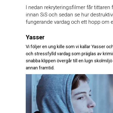
I nedan rekryteringsfilmer får tittaren f
innan SiS och sedan se hur destruktivi
fungerande vardag och ett hopp om 
Yasser
Vi följer en ung kille som vi kallar Yasser oc
och stressfylld vardag som präglas av kri
snabba klippen övergår till en lugn skolmilj
annan framtid.