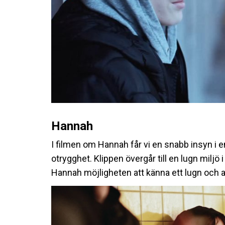
Hannah
I filmen om Hannah får vi en snabb insyn i e
otrygghet. Klippen övergår till en lugn miljö 
Hannah möjligheten att känna ett lugn och a