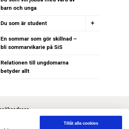
barn och unga
Du som är student
En sommar som gör skillnad –
bli sommarvikarie på SiS
Relationen till ungdomarna
betyder allt
esöksadress
Svetsarvägen 10, Solna
Tillåt alla cookies