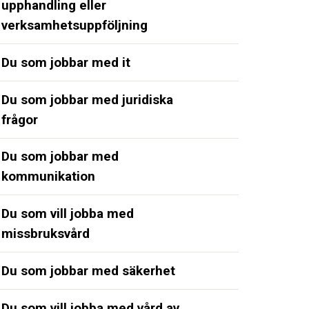
upphandling eller
verksamhetsuppföljning
Du som jobbar med it
Du som jobbar med juridiska
frågor
Du som jobbar med
kommunikation
Du som vill jobba med
missbruksvård
Du som jobbar med säkerhet
Du som vill jobba med vård av