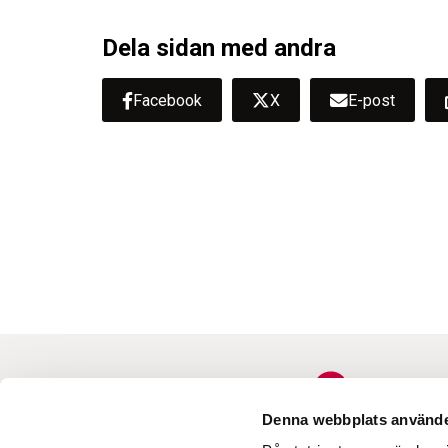
Dela sidan med andra
Facebook
X
E-post
Denna webbplats använde