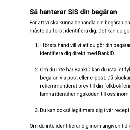
Så hanterar SiS din begäran
För att vi ska kunna behandla din begäran om 
måste du först identifiera dig. Det kan du gör
I första hand vill vi att du gör din begä
identifiera dig direkt med BankID.
Om du inte har BankID kan du istället fyl
begäran via post eller e-post. Då skicka
rekommenderat brev till din folkbokför
lämna identifieringskoden till oss inom
Du kan också legitimera dig i vår recep
Om du inte identifierar dig inom angiven tid