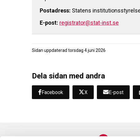
Postadress:
Statens institutionsstyrels
E-post:
registrator@stat-inst.se
Sidan uppdaterad
torsdag 4 juni 2026
Dela sidan med andra
Facebook
X
E-post