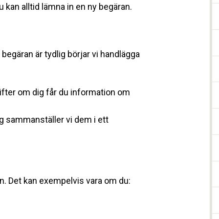
u kan alltid lämna in en ny begäran.
n begäran är tydlig börjar vi handlägga
fter om dig får du information om
g sammanställer vi dem i ett
en. Det kan exempelvis vara om du: