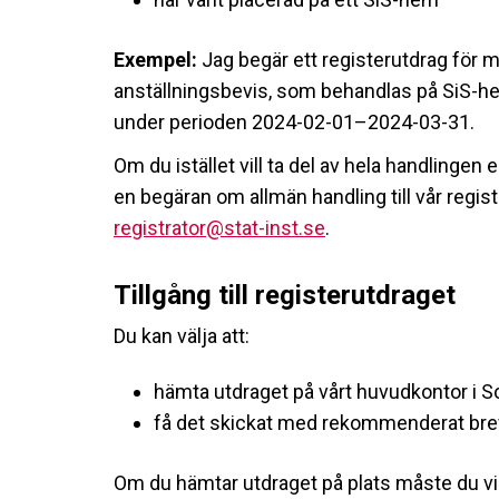
Exempel:
Jag begär ett registerutdrag för m
anställningsbevis, som behandlas på SiS-hem
under perioden 2024-02-01–2024-03-31.
Om du istället vill ta del av hela handlingen 
en begäran om allmän handling till vår regist
registrator@stat-inst.se
.
Tillgång till registerutdraget
Du kan välja att:
hämta utdraget på vårt huvudkontor i Sol
få det skickat med rekommenderat brev 
Om du hämtar utdraget på plats måste du visa