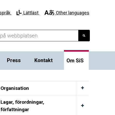
språk
Lättläst
Other languages
Press
Kontakt
Om SiS
Organisation
Lagar, förordningar,
författningar