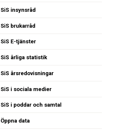
SiS insynsråd
SiS brukarråd
SiS E-tjänster
SiS årliga statistik
SiS årsredovisningar
SiS i sociala medier
SiS i poddar och samtal
Öppna data