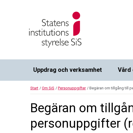
Uppdrag och verksamhet
Vård 
Start
/
Om SiS
/
Personuppgifter
/
Begäran om tillgång till 
Begäran om tillgång
personuppgifter (r