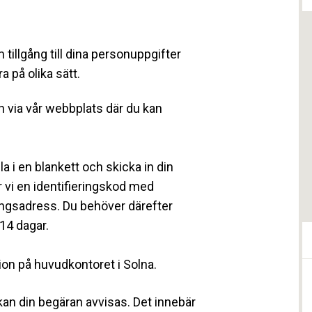
tillgång till dina personuppgifter
a på olika sätt.
ran via vår webbplats där du kan
la i en blankett och skicka in din
r vi en identifieringskod med
ingsadress. Du behöver därefter
 14 dagar.
tion på huvudkontoret i Solna.
 kan din begäran avvisas. Det innebär