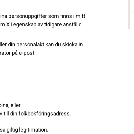
ina personuppgifter som finns i mitt
 X i egenskap av tidigare anställd
eller din personalakt kan du skicka in
rator på e-post:
na, eller
till din folkbokföringsadress.
 giltig legitimation.