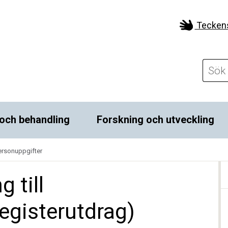
Tecken
och behandling
Forskning och utveckling
personuppgifter
 till
egisterutdrag)