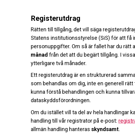
Registerutdrag
Rätten till tillgång, det vill säga registerutdra
Statens institutionsstyrelse (SiS) för att få
personuppgifter. Om så är fallet har du rätt 
månad
från det att du begärt tillgång. I vis
ytterligare två månader.
Ett registerutdrag är en strukturerad samm
som behandlas om dig, inte en generell rätt ti
kunna förstå behandlingen och kunna tillvara
dataskyddsförordningen.
Om du istället vill ta del av hela handlingar
handling till vår registrator på e-post:
regist
allmän handling hanteras
skyndsamt
.