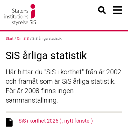
Start
/
Om SiS
/
SiS årliga statistik
SiS årliga statistik
Här hittar du "
SiS i korthet"
från år 2002
och framåt som är
SiS årliga statistik
.
För år 2008 finns ingen
sammanställning.
SiS i korthet 2025 ( , nytt fönster)