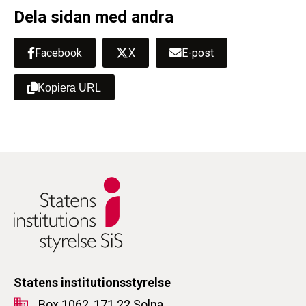
Dela sidan med andra
Facebook
X
E-post
Kopiera URL
Statens institutionsstyrelse
Box 1062, 171 22 Solna