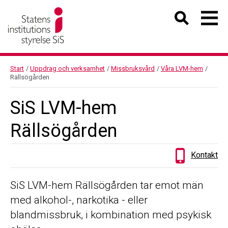
Start
/
Uppdrag och verksamhet
/
Missbruksvård
/
Våra LVM-hem
/
Rällsögården
SiS LVM-hem
Rällsögården
Kontakt
SiS LVM-hem Rällsögården tar emot män
med alkohol-, narkotika - eller
blandmissbruk, i kombination med psykisk