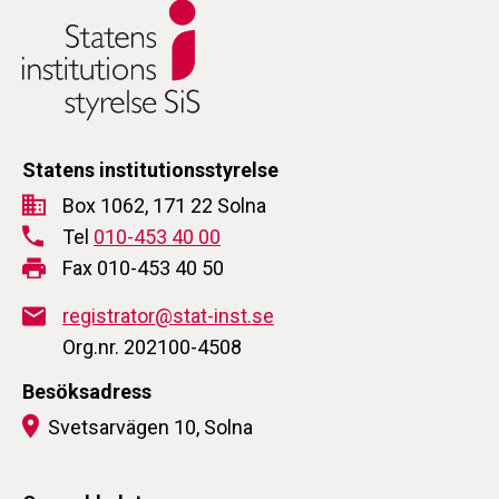
Statens institutionsstyrelse
Box 1062, 171 22 Solna
Tel
010-453 40 00
Fax 010-453 40 50
registrator@stat-inst.se
Org.nr. 202100-4508
Besöksadress
Svetsarvägen 10, Solna