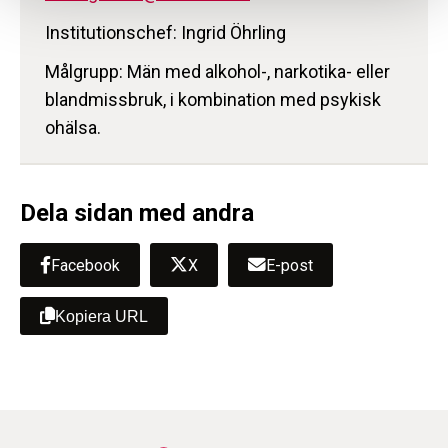
Institutionschef: Ingrid Öhrling
Målgrupp: Män med alkohol-, narkotika- eller
blandmissbruk, i kombination med psykisk
ohälsa.
Dela sidan med andra
Facebook
X
E-post
Kopiera URL