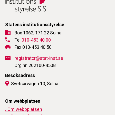
Statens institutionsstyrelse
Box 1062, 171 22 Solna
Tel
010-453 40 00
Fax 010-453 40 50
registrator@stat-inst.se
Org.nr. 202100-4508
Besöksadress
Svetsarvägen 10, Solna
Om webbplatsen
› Om webbplatsen