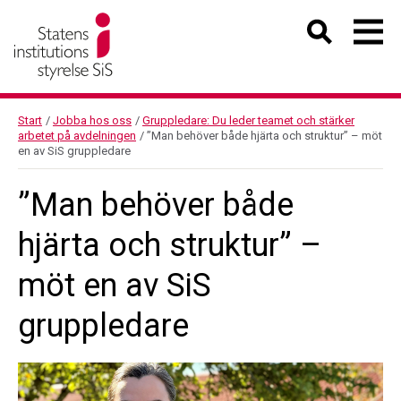
Start
/
Jobba hos oss
/
Gruppledare: Du leder teamet och stärker
arbetet på avdelningen
/
”Man behöver både hjärta och struktur” – möt
en av SiS gruppledare
”Man behöver både
hjärta och struktur” –
möt en av SiS
gruppledare