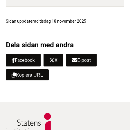
Sidan uppdaterad
tisdag 18 november 2025
Dela sidan med andra
Facebook
X
E-post
Kopiera URL