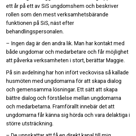
ett år på ett av SiS ungdomshem och beskriver
rollen som den mest verksamhetsbärande
funktionen på SiS, näst efter
behandlingspersonalen.
– Ingen dag är den andra lik. Man har kontakt med
både ungdomar och medarbetare och får möjlighet
att påverka verksamheten i stort, berättar Maggie.
På sin avdelning har hon infört veckovisa så kallade
husmöten med ungdomarna för att skapa dialog
och gemensamma lösningar. Ett sätt att skapa
bättre dialog och förståelse mellan ungdomarna
och medarbetarna. Framförallt innebär det att
ungdomarna får känna sig hörda och vara delaktiga i
större utsträckning.
– De uppskattar att få en direkt kanal till mig.