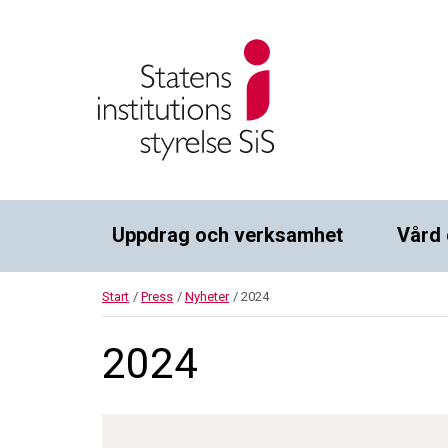
Uppdrag och verksamhet
Vård 
Start
/
Press
/
Nyheter
/
2024
2024