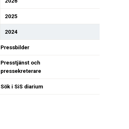
2026
2025
2024
Pressbilder
Presstjänst och
pressekreterare
Sök i SiS diarium