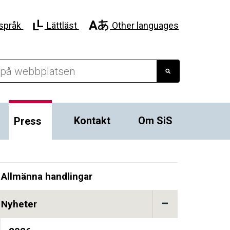
språk
Lättläst
Other languages
Kontakt
Om SiS
Press
Allmänna handlingar
Nyheter