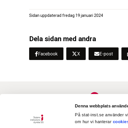
Sidan uppdaterad
fredag 19 januari 2024
Dela sidan med andra
Facebook
X
E-post
Denna webbplats använde
På stat-inst.se använder vi
om hur vi hanterar
cookie