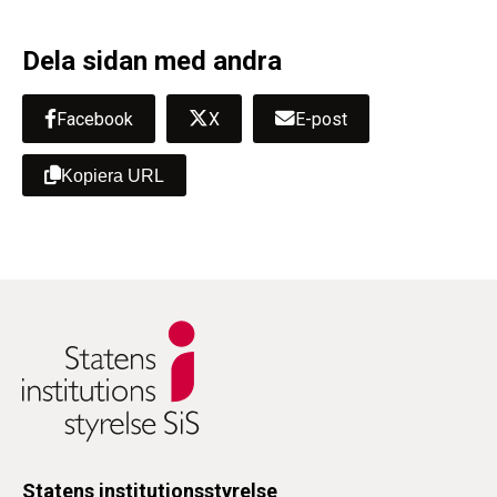
Dela sidan med andra
Facebook
X
E-post
Kopiera URL
Statens institutionsstyrelse