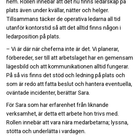
hem. Rollen innebär att det nu finns ledarskap på
plats även under kvällar, nätter och helger.
Tillsammans täcker de operativa ledarna all tid
utanför kontorstid så att det alltid finns någon i
ledarposition på plats.
– Vi är där när cheferna inte är det. Vi planerar,
förbereder, ser till att arbetslaget har en gemensam
lägesbild och att kommunikationen alltid fungerar.
På så vis finns det stöd och ledning på plats och
som är redo att fatta beslut och hantera eventuella,
oväntade incidenter, berättar Sara.
För Sara som har erfarenhet från liknande
verksamhet, är detta ett arbete hon trivs med.
Rollen innebär att vara nära medarbetarna; lyssna,
stötta och underlätta i vardagen.