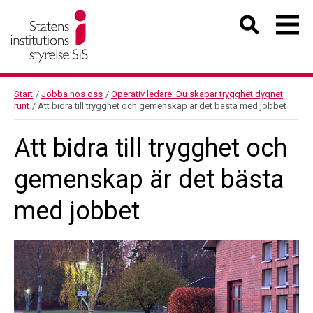
Start
/
Jobba hos oss
/
Operativ ledare: Du skapar trygghet dygnet
runt
/
Att bidra till trygghet och gemenskap är det bästa med jobbet
Att bidra till trygghet och
gemenskap är det bästa
med jobbet