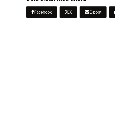
Facebook
X
E-post