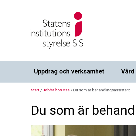
Uppdrag och verksamhet
Vård
Start
/
Jobba hos oss
/
Du som är behandlingsassistent
Du som är behandl