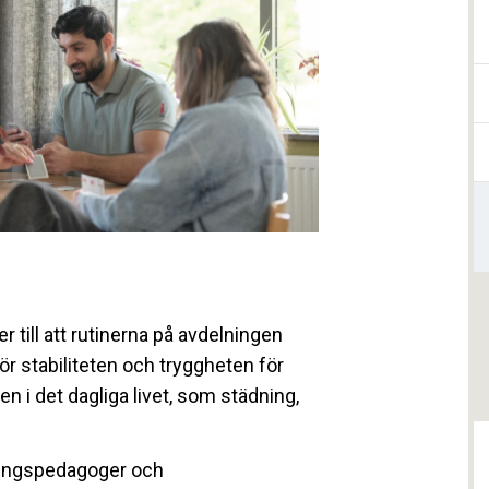
till att rutinerna på avdelningen
ör stabiliteten och tryggheten för
n i det dagliga livet, som städning,
lingspedagoger och