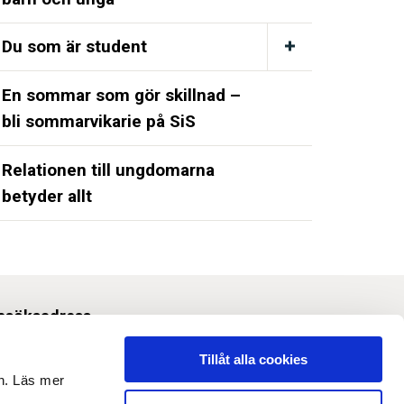
Du som är student
En sommar som gör skillnad –
bli sommarvikarie på SiS
Relationen till ungdomarna
betyder allt
esöksadress
Svetsarvägen 10, Solna
Tillåt alla cookies
en. Läs mer