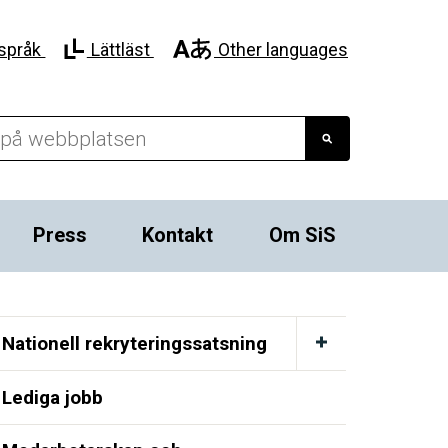
språk
Lättläst
Other languages
Press
Kontakt
Om SiS
Nationell rekryteringssatsning
Lediga jobb