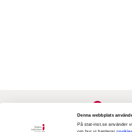
Denna webbplats använde
På stat-inst.se använder vi
om hur vi hanterar
cookie