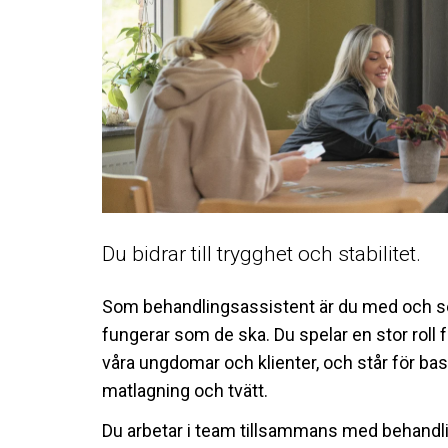
Du bidrar till trygghet och stabilitet.
Som behandlingsassistent är du med och ser 
fungerar som de ska. Du spelar en stor roll f
våra ungdomar och klienter, och står för base
matlagning och tvätt.
Du arbetar i team tillsammans med behand