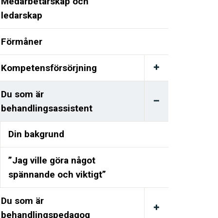
Medarbetarskap och
ledarskap
Förmåner
Kompetensförsörjning
Du som är
behandlingsassistent
Din bakgrund
”Jag ville göra något
spännande och viktigt”
Du som är
behandlingspedagog