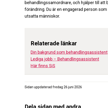
behandlingssamordnare, och hjälper till att b
förändring. Du är en engagerad person som ä
utsatta människor.
Relaterade länkar
Din bakgrund som behandlingsassistent
Lediga jobb – Behandlingsassistent
Här finns SiS
Sidan uppdaterad
fredag 26 juni 2026
Dela sidan med andra