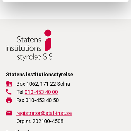
Statens institutionsstyrelse
Box 1062, 171 22 Solna
Tel
010-453 40 00
Fax 010-453 40 50
registrator@stat-inst.se
Org.nr. 202100-4508