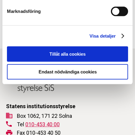
Facebook
X
E-post
Marknadsföring
Kopiera URL
Visa detaljer
Tillåt alla cookies
Endast nödvändiga cookies
Statens institutionsstyrelse
Box 1062, 171 22 Solna
Tel
010-453 40 00
Fax 010-453 40 50