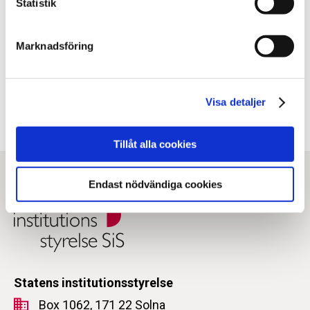
Statistik
Dela sidan med andra
Marknadsföring
Facebook
X
E-post
Kopiera URL
Visa detaljer
Tillåt alla cookies
Endast nödvändiga cookies
Statens institutionsstyrelse
Box 1062, 171 22 Solna