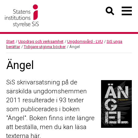
Start
/
Uppdrag och verksamhet
/
Ungdomsvård - LVU
/
SiS unga
berättar
/
Tidigare utgivna böcker
/
Ängel
Ängel
SiS skrivarsatsning på de
särskilda ungdomshemmen
2011 resulterade i 93 texter
som publicerades i boken
"Ängel". Boken finns inte längre
att beställa, men du kan läsa
texterna här.