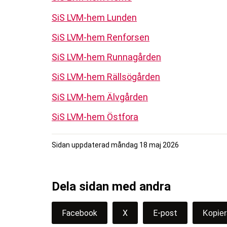
SiS LVM-hem Lunden
SiS LVM-hem Renforsen
SiS LVM-hem Runnagården
SiS LVM-hem Rällsögården
SiS LVM-hem Älvgården
SiS LVM-hem Östfora
Sidan uppdaterad
måndag 18 maj 2026
Dela sidan med andra
Facebook
X
E-post
Kopie