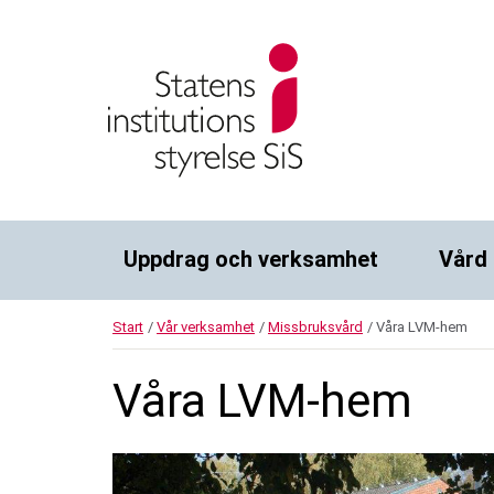
Uppdrag och verksamhet
Vård 
Start
/
Vår verksamhet
/
Missbruksvård
/
Våra LVM-hem
Våra LVM-hem