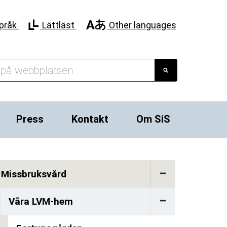
pråk
Lättläst
Other languages
Press
Kontakt
Om SiS
Missbruksvård
Våra LVM-hem