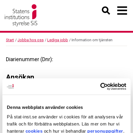
Start
/
Jobba hos oss
/
Lediga jobb
/
Information om tjänsten
Diarienummer (Dnr):
Ansökan
Diarienummer (Dnr):
Denna webbplats använder cookies
På stat-inst.se använder vi cookies för att analysera vår
trafik och för förbättra webbplatsen. Läs mer om hur vi
Dela sidan med andra
hanterar
cookies
och hur vi behandlar
personuppgifter
.