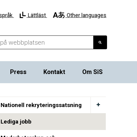
språk
Lättläst
Other languages
Press
Kontakt
Om SiS
Nationell rekryteringssatsning
Lediga jobb