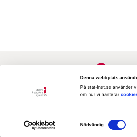
Denna webbplats använde
På stat-inst.se använder vi
om hur vi hanterar
cookie
Samtyckesval
Nödvändig