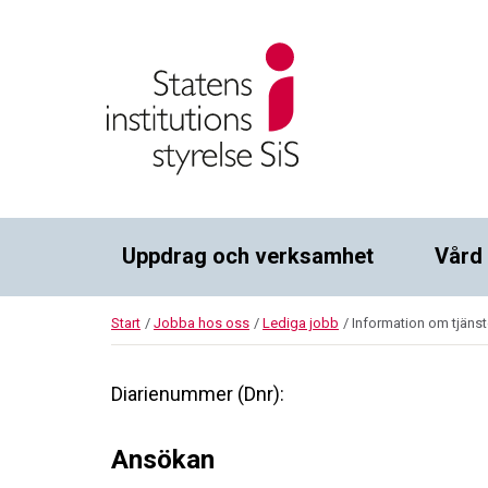
Uppdrag och verksamhet
Vård
Start
/
Jobba hos oss
/
Lediga jobb
/
Information om tjäns
Diarienummer (Dnr):
Ansökan