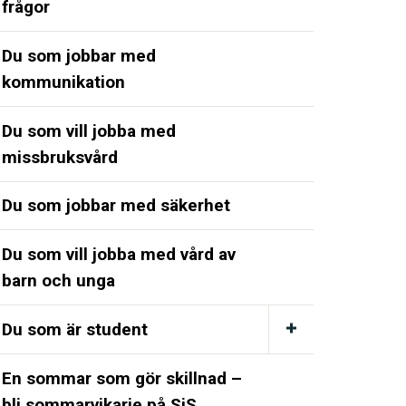
frågor
Du som jobbar med
kommunikation
Du som vill jobba med
missbruksvård
Du som jobbar med säkerhet
Du som vill jobba med vård av
barn och unga
Du som är student
En sommar som gör skillnad –
bli sommarvikarie på SiS