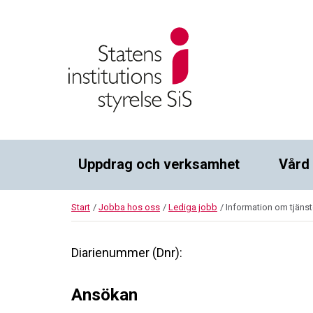
Uppdrag och verksamhet
Vård
Start
/
Jobba hos oss
/
Lediga jobb
/
Information om tjäns
Diarienummer (Dnr):
Ansökan