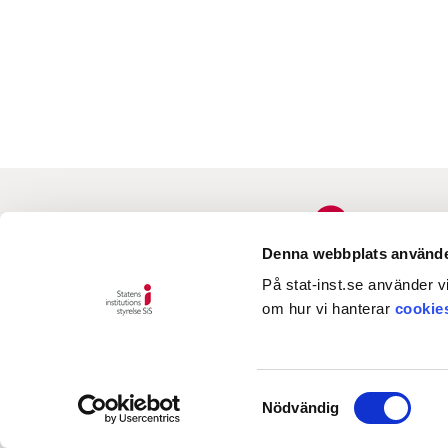
Denna webbplats använde
På stat-inst.se använder vi
om hur vi hanterar
cookie
Samtyckesval
Nödvändig