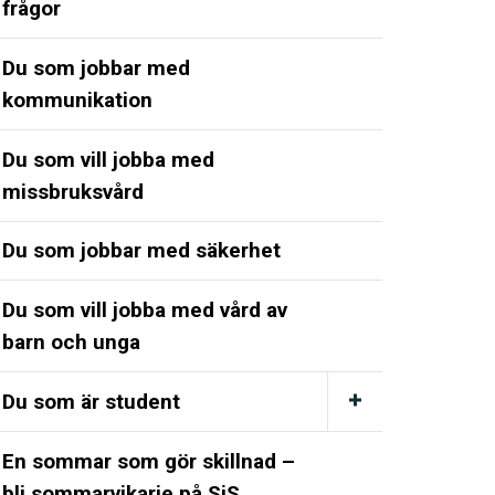
frågor
Du som jobbar med
kommunikation
Du som vill jobba med
missbruksvård
Du som jobbar med säkerhet
Du som vill jobba med vård av
barn och unga
Du som är student
En sommar som gör skillnad –
bli sommarvikarie på SiS