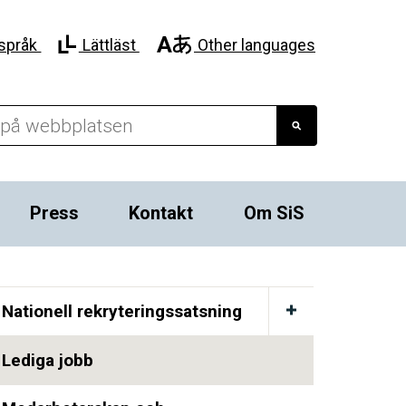
språk
Lättläst
Other languages
Press
Kontakt
Om SiS
Nationell rekryteringssatsning
Lediga jobb