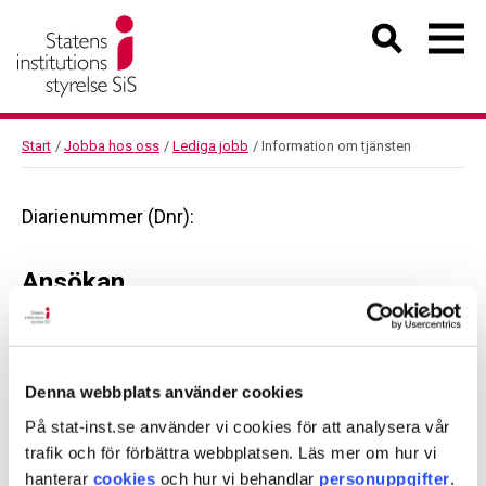
Start
/
Jobba hos oss
/
Lediga jobb
/
Information om tjänsten
Diarienummer (Dnr):
Ansökan
Diarienummer (Dnr):
Denna webbplats använder cookies
På stat-inst.se använder vi cookies för att analysera vår
trafik och för förbättra webbplatsen. Läs mer om hur vi
Dela sidan med andra
hanterar
cookies
och hur vi behandlar
personuppgifter
.