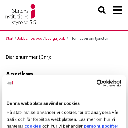
Start
/
Jobba hos oss
/
Lediga jobb
/
Information om tjänsten
Diarienummer (Dnr):
Ansökan
Diarienummer (Dnr):
Denna webbplats använder cookies
På stat-inst.se använder vi cookies för att analysera vår
trafik och för förbättra webbplatsen. Läs mer om hur vi
Dela sidan med andra
hanterar
cookies
och hur vi behandlar
personuppgifter
.