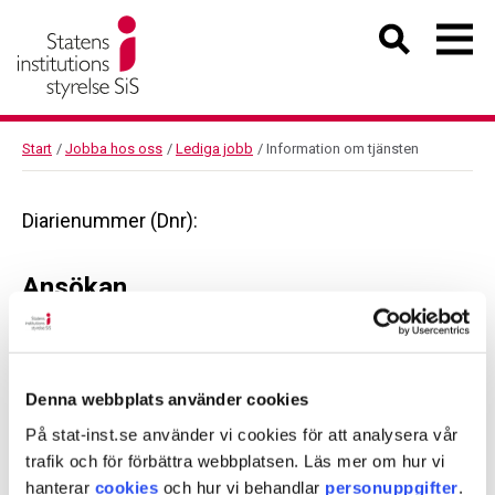
Start
/
Jobba hos oss
/
Lediga jobb
/
Information om tjänsten
Diarienummer (Dnr):
Ansökan
Diarienummer (Dnr):
Denna webbplats använder cookies
På stat-inst.se använder vi cookies för att analysera vår
trafik och för förbättra webbplatsen. Läs mer om hur vi
Dela sidan med andra
hanterar
cookies
och hur vi behandlar
personuppgifter
.