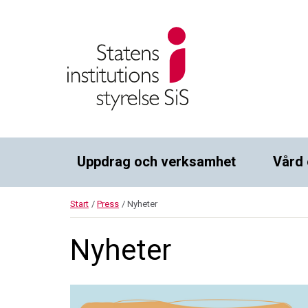
Uppdrag och verksamhet
Vård 
Start
/
Press
/
Nyheter
Nyheter