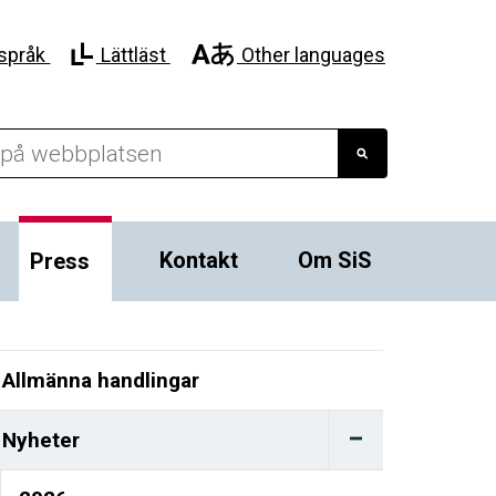
språk
Lättläst
Other languages
Kontakt
Om SiS
Press
Allmänna handlingar
Nyheter