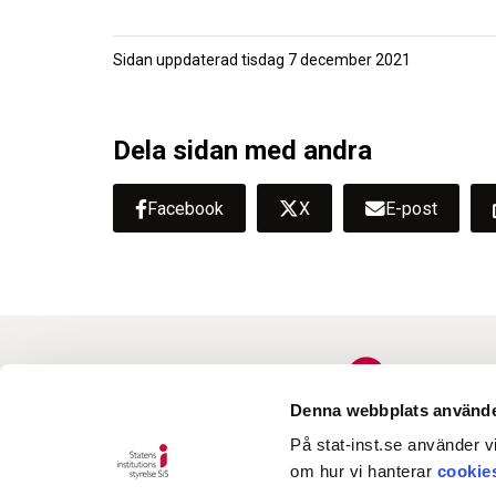
Sidan uppdaterad
tisdag 7 december 2021
Dela sidan med andra
Facebook
X
E-post
Denna webbplats använde
På stat-inst.se använder vi
om hur vi hanterar
cookie