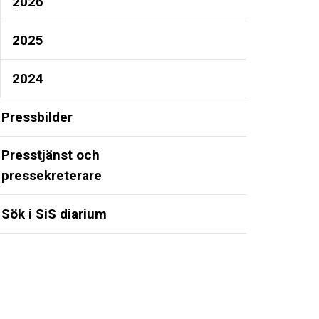
2026
2025
2024
Pressbilder
Presstjänst och
pressekreterare
Sök i SiS diarium