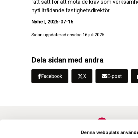
rätt sätt för att möta de krav som verksamhe
nytillträdande fastighetsdirektör.
Nyhet,
2025-07-16
Sidan uppdaterad
onsdag 16 juli 2025
Dela sidan med andra
Facebook
X
E-post
Denna webbplats använde