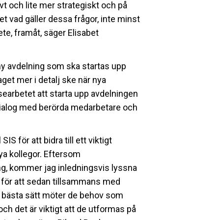
t och lite mer strategiskt och på
vet vad gäller dessa frågor, inte minst
ete, framåt, säger Elisabet
ny avdelning som ska startas upp
et mer i detalj ske när nya
searbetet att starta upp avdelningen
dialog med berörda medarbetare och
S för att bidra till ett viktigt
ya kollegor. Eftersom
ng, kommer jag inledningsvis lyssna
 för att sedan tillsammans med
 bästa sätt möter de behov som
och det är viktigt att de utformas på