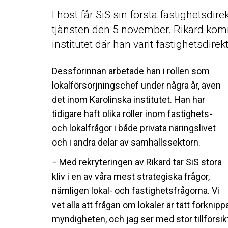
I höst får SiS sin första fastighetsdire
tjänsten den 5 november. Rikard kom
institutet där han varit fastighetsdire
Dessförinnan arbetade han i rollen som
lokalförsörjningschef under några år, även
det inom Karolinska institutet. Han har
tidigare haft olika roller inom fastighets-
och lokalfrågor i både privata näringslivet
och i andra delar av samhällssektorn.
− Med rekryteringen av Rikard tar SiS stora
kliv i en av våra mest strategiska frågor,
nämligen lokal- och fastighetsfrågorna. Vi
vet alla att frågan om lokaler är tätt förkn
myndigheten, och jag ser med stor tillförsi