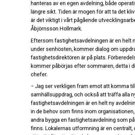
hanteras av en egen avdelning, både operativ
längre sikt. Tiden är mogen för att ta det kli
är det viktigt i vårt pågående utvecklingsarb
Åbjörnsson Hollmark.
Eftersom fastighetsavdelningen är en helt 
under senhösten, kommer dialog om uppdrag
fastighetsdirektören är på plats. Förberedel
kommer påbörjas efter sommaren, detta i 
chefer.
− Jag ser verkligen fram emot att komma till SI
samhällsuppdrag, och också att träffa alla n
fastighetsavdelningen är en helt ny avdelni
in de behov som finns inom organisationen,
andra bygga en fastighetsavdelning som på
finns. Lokalernas utformning är en centralt, 