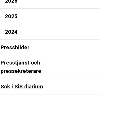
2026
2025
2024
Pressbilder
Presstjänst och
pressekreterare
Sök i SiS diarium