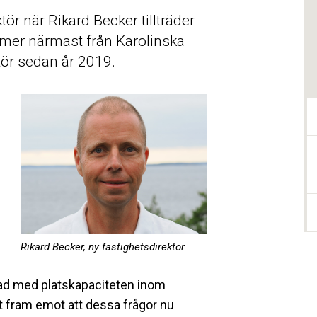
ktör när Rikard Becker tillträder
mer närmast från Karolinska
ktör sedan år 2019.
Rikard Becker, ny fastighetsdirektör
ippad med platskapaciteten inom
kt fram emot att dessa frågor nu