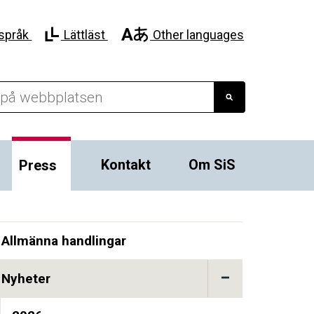
språk
Lättläst
Other languages
Kontakt
Om SiS
Press
Allmänna handlingar
Nyheter