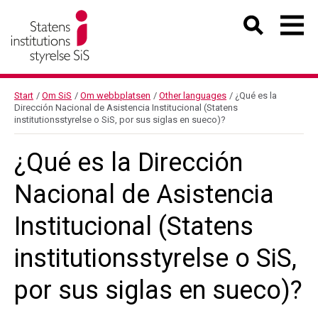
Start
/
Om SiS
/
Om webbplatsen
/
Other languages
/
¿Qué es la
Dirección Nacional de Asistencia Institucional (Statens
institutionsstyrelse o SiS, por sus siglas en sueco)?
¿Qué es la Dirección
Nacional de Asistencia
Institucional (Statens
institutionsstyrelse o SiS,
por sus siglas en sueco)?