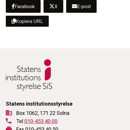
Facebook
X
E-post
Kopiera URL
Statens institutionsstyrelse
Box 1062, 171 22 Solna
Tel
010-453 40 00
Fax 010-453 40 50