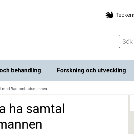
Tecken
och behandling
Forskning och utveckling
mtal med Barnombudsmannen
na ha samtal
mannen