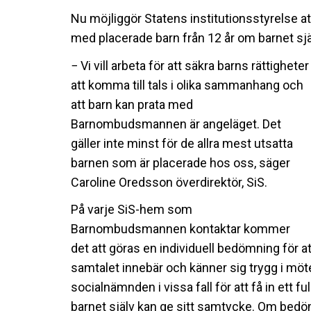
Nu möjliggör Statens institutionsstyrelse 
med placerade barn från 12 år om barnet själv 
− Vi vill arbeta för att säkra barns rättigheter
att komma till tals i olika sammanhang och
att barn kan prata med
Barnombudsmannen är angeläget. Det
gäller inte minst för de allra mest utsatta
barnen som är placerade hos oss, säger
Caroline Oredsson överdirektör, SiS.
På varje SiS-hem som
Barnombudsmannen kontaktar kommer
det att göras en individuell bedömning för at
samtalet innebär och känner sig trygg i m
socialnämnden i vissa fall för att få in ett
barnet själv kan ge sitt samtycke. Om bedöm