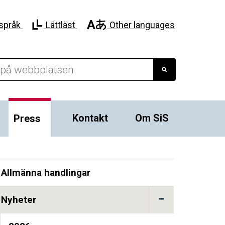
språk
Lättläst
Other languages
Kontakt
Om SiS
Press
Allmänna handlingar
Nyheter