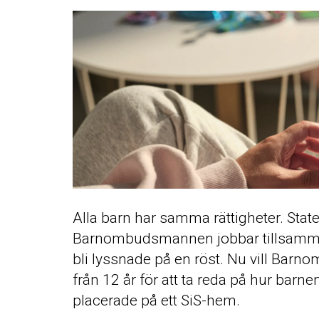
Alla barn har samma rättigheter. State
Barnombudsmannen jobbar tillsammans
bli lyssnade på en röst. Nu vill Ba
från 12 år för att ta reda på hur bar
placerade på ett SiS-hem.