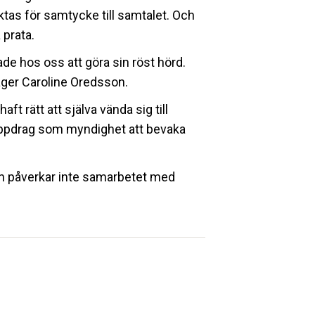
tas för samtycke till samtalet. Och
 prata.
ade hos oss att göra sin röst hörd.
säger Caroline Oredsson.
ft rätt att själva vända sig till
ppdrag som myndighet att bevaka
påverkar inte samarbetet med