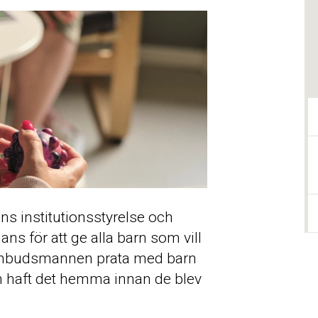
ns institutionsstyrelse och
 för att ge alla barn som vill
rnombudsmannen prata med barn
nen haft det hemma innan de blev