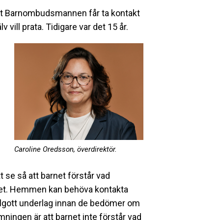
att Barnombudsmannen får ta kontakt
vill prata. Tidigare var det 15 år.
Caroline Oredsson, överdirektör.
t se så att barnet förstår vad
ötet. Hemmen kan behöva kontakta
 fullgott underlag innan de bedömer om
ningen är att barnet inte förstår vad