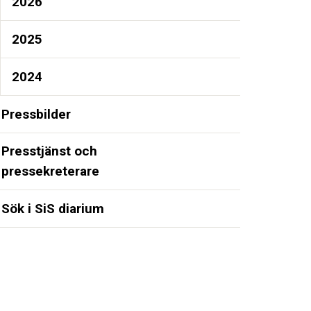
2026
2025
2024
Pressbilder
Presstjänst och
pressekreterare
Sök i SiS diarium