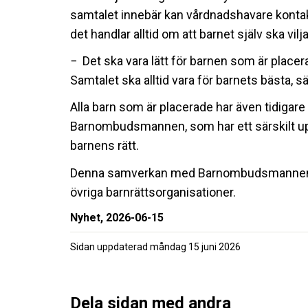
samtalet innebär kan vårdnadshavare kontak
det handlar alltid om att barnet själv ska vilja
− Det ska vara lätt för barnen som är placer
Samtalet ska alltid vara för barnets bästa, 
Alla barn som är placerade har även tidigare ha
Barnombudsmannen, som har ett särskilt u
barnens rätt.
Denna samverkan med Barnombudsmannen 
övriga barnrättsorganisationer.
Nyhet,
2026-06-15
Sidan uppdaterad
måndag 15 juni 2026
Dela sidan med andra