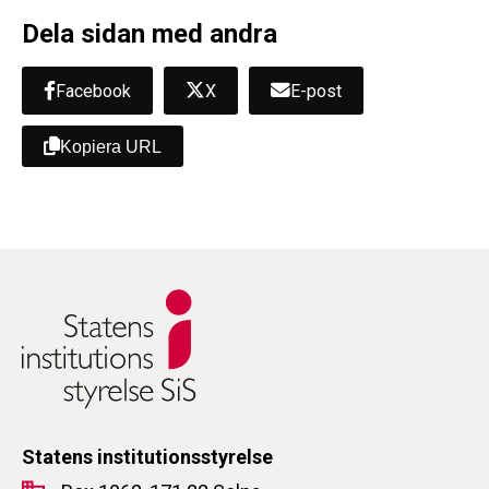
Dela sidan med andra
Facebook
X
E-post
Kopiera URL
Statens institutionsstyrelse