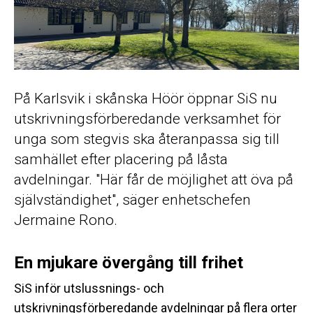
På Karlsvik i skånska Höör öppnar SiS nu
utskrivningsförberedande verksamhet för
unga som stegvis ska återanpassa sig till
samhället efter placering på låsta
avdelningar. "Här får de möjlighet att öva på
självständighet", säger enhetschefen
Jermaine Rono.
En mjukare övergång till frihet
SiS inför utslussnings- och
utskrivningsförberedande avdelningar på flera orter