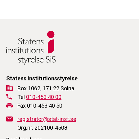
Statens institutionsstyrelse
Box 1062, 171 22 Solna
Tel
010-453 40 00
Fax 010-453 40 50
registrator@stat-inst.se
Org.nr. 202100-4508