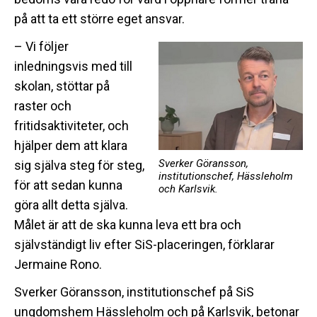
på att ta ett större eget ansvar.
– Vi följer
inledningsvis med till
skolan, stöttar på
raster och
fritidsaktiviteter, och
hjälper dem att klara
Sverker Göransson,
sig själva steg för steg,
institutionschef, Hässleholm
för att sedan kunna
och Karlsvik.
göra allt detta själva.
Målet är att de ska kunna leva ett bra och
självständigt liv efter SiS-placeringen, förklarar
Jermaine Rono.
Sverker Göransson, institutionschef på SiS
ungdomshem Hässleholm och på Karlsvik, betonar