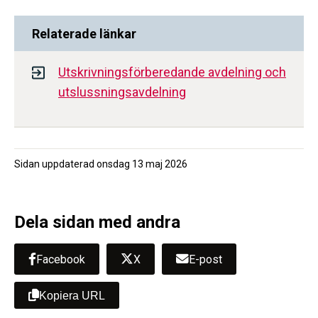
Relaterade länkar
Utskrivningsförberedande avdelning och
utslussningsavdelning
Sidan uppdaterad
onsdag 13 maj 2026
Dela sidan med andra
Facebook
X
E-post
Kopiera URL