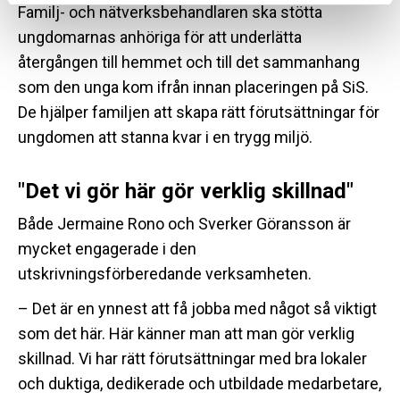
Familj- och nätverksbehandlaren ska stötta
ungdomarnas anhöriga för att underlätta
återgången till hemmet och till det sammanhang
som den unga kom ifrån innan placeringen på SiS.
De hjälper familjen att skapa rätt förutsättningar för
ungdomen att stanna kvar i en trygg miljö.
"Det vi gör här gör verklig skillnad"
Både Jermaine Rono och Sverker Göransson är
mycket engagerade i den
utskrivningsförberedande verksamheten.
– Det är en ynnest att få jobba med något så viktigt
som det här. Här känner man att man gör verklig
skillnad. Vi har rätt förutsättningar med bra lokaler
och duktiga, dedikerade och utbildade medarbetare,