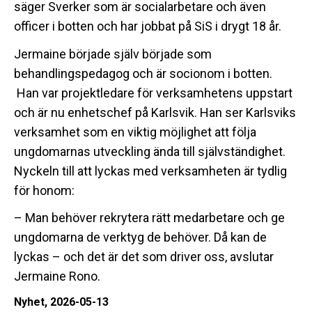
säger Sverker som är socialarbetare och även
officer i botten och har jobbat på SiS i drygt 18 år.
Jermaine började själv började som
behandlingspedagog och är socionom i botten.
Han var projektledare för verksamhetens uppstart
och är nu enhetschef på Karlsvik. Han ser Karlsviks
verksamhet som en viktig möjlighet att följa
ungdomarnas utveckling ända till självständighet.
Nyckeln till att lyckas med verksamheten är tydlig
för honom:
– Man behöver rekrytera rätt medarbetare och ge
ungdomarna de verktyg de behöver. Då kan de
lyckas – och det är det som driver oss, avslutar
Jermaine Rono.
Nyhet,
2026-05-13