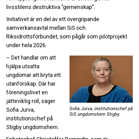
livsstilens destruktiva ”gemenskap”.
Initiativet är en del av ett övergripande
samverkansavtal mellan SiS och
Riksidrottsförbundet, som pågår som pilotprojekt
under hela 2026.
– Det handlar om att
hjälpa utsatta
ungdomar att bryta ett
utanförskap. Där har
föreningslivet en
jätteviktig roll, säger
Sofia Jurva, institutionschef på
Sofia Jurva,
SiS ungdomshem Stigby.
institutionschef på
Stigby ungdomshem.