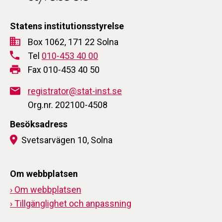
Statens institutionsstyrelse
Box 1062, 171 22 Solna
Tel
010-453 40 00
Fax 010-453 40 50
registrator@stat-inst.se
Org.nr. 202100-4508
Besöksadress
Svetsarvägen 10, Solna
Om webbplatsen
› Om webbplatsen
› Tillgänglighet och anpassning