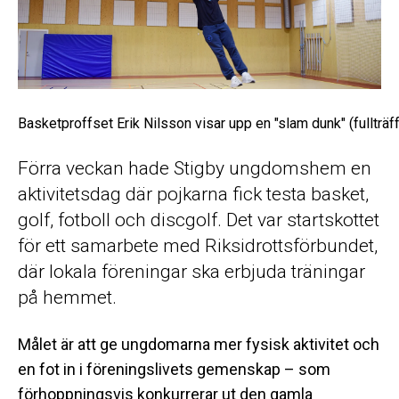
Basketproffset Erik Nilsson visar upp en "slam dunk" (fullträff
Förra veckan hade Stigby ungdomshem en
aktivitetsdag där pojkarna fick testa basket,
golf, fotboll och discgolf. Det var startskottet
för ett samarbete med Riksidrottsförbundet,
där lokala föreningar ska erbjuda träningar
på hemmet.
Målet är att ge ungdomarna mer fysisk aktivitet och
en fot in i föreningslivets gemenskap – som
förhoppningsvis konkurrerar ut den gamla