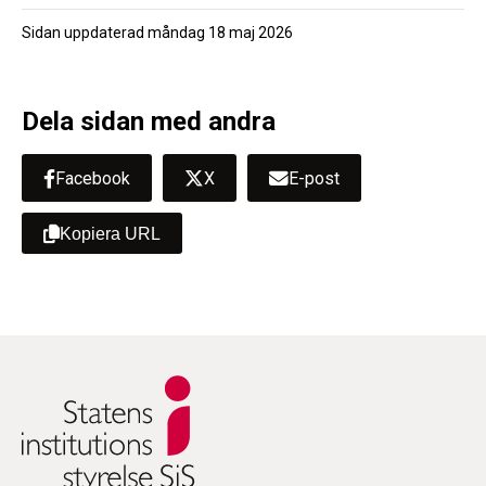
Sidan uppdaterad
måndag 18 maj 2026
Dela sidan med andra
Facebook
X
E-post
Kopiera URL