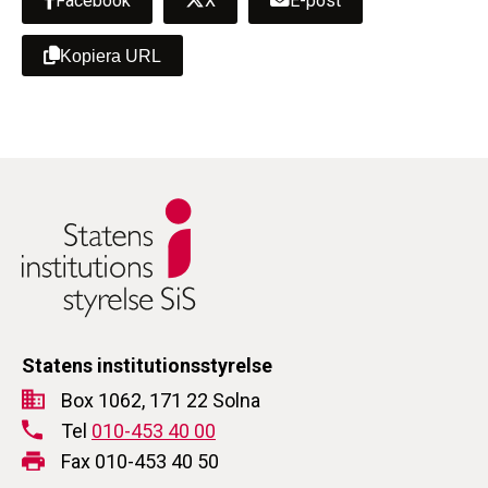
Facebook
X
E-post
Kopiera URL
Statens institutionsstyrelse
Box 1062, 171 22 Solna
Tel
010-453 40 00
Fax 010-453 40 50