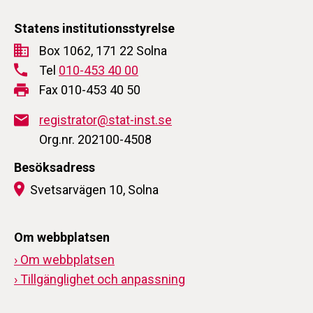
Statens institutionsstyrelse
Box 1062, 171 22 Solna
Tel
010-453 40 00
Fax 010-453 40 50
registrator@stat-inst.se
Org.nr. 202100-4508
Besöksadress
Svetsarvägen 10, Solna
Om webbplatsen
› Om webbplatsen
› Tillgänglighet och anpassning