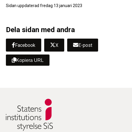
Sidan uppdaterad
fredag 13 januari 2023
Dela sidan med andra
Facebook
X
E-post
Kopiera URL