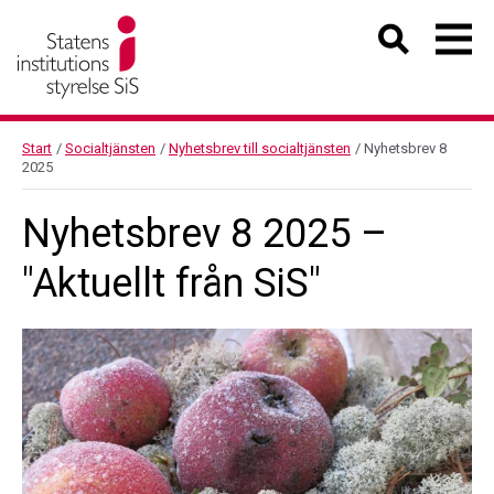
Start
/
Socialtjänsten
/
Nyhetsbrev till socialtjänsten
/
Nyhetsbrev 8
2025
Nyhetsbrev 8 2025 –
"Aktuellt från SiS"