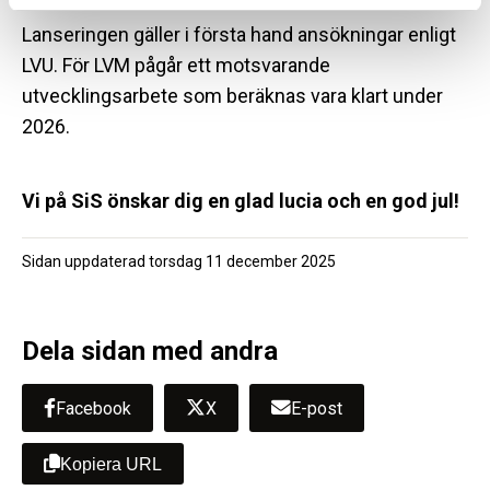
Lanseringen gäller i första hand ansökningar enligt
LVU. För LVM pågår ett motsvarande
utvecklingsarbete som beräknas vara klart under
2026.
Vi på SiS önskar dig en glad lucia och en god jul!
Sidan uppdaterad
torsdag 11 december 2025
Dela sidan med andra
Facebook
X
E-post
Kopiera URL