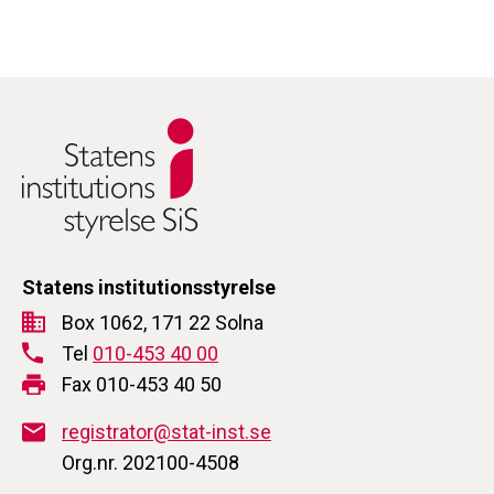
Statens institutionsstyrelse
Box 1062, 171 22 Solna
Tel
010-453 40 00
Fax 010-453 40 50
registrator@stat-inst.se
Org.nr. 202100-4508