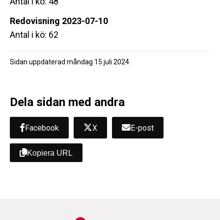
Antal i kö: 48
Redovisning 2023-07-10
Antal i kö: 62
Sidan uppdaterad
måndag 15 juli 2024
Dela sidan med andra
Facebook
X
E-post
Kopiera URL