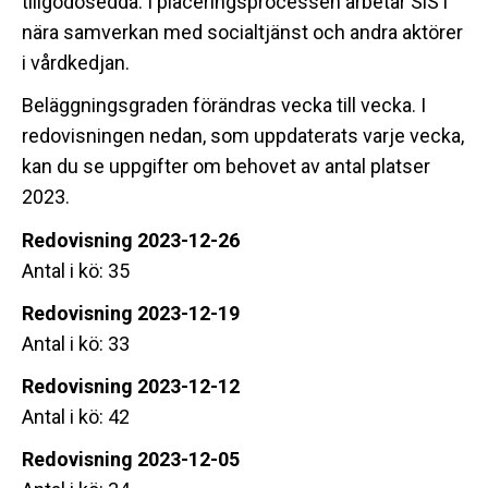
tillgodosedda. I placeringsprocessen arbetar SiS i
nära samverkan med socialtjänst och andra aktörer
i vårdkedjan.
Beläggningsgraden förändras vecka till vecka. I
redovisningen nedan, som uppdaterats varje vecka,
kan du se uppgifter om behovet av antal platser
2023.
Redovisning 2023-12-26
Antal i kö: 35
Redovisning 2023-12-19
Antal i kö: 33
Redovisning 2023-12-12
Antal i kö: 42
Redovisning 2023-12-05