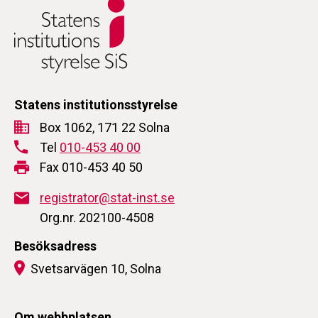
Statens institutionsstyrelse
Box 1062, 171 22 Solna
Tel
010-453 40 00
Fax 010-453 40 50
registrator@stat-inst.se
Org.nr. 202100-4508
Besöksadress
Svetsarvägen 10, Solna
Om webbplatsen